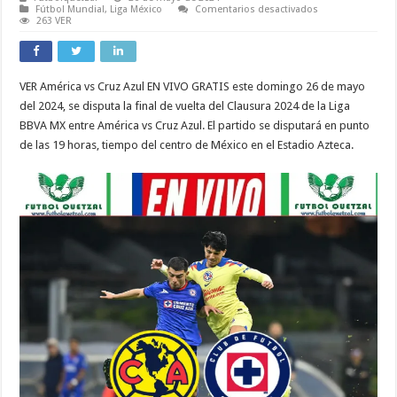
en
Fútbol Mundial
,
Liga México
Comentarios desactivados
América
263 VER
vs.
Cruz
Azul
HOY:
¿Dónde
VER América vs Cruz Azul EN VIVO GRATIS este domingo 26 de mayo
ver
EN
del 2024, se disputa la final de vuelta del Clausura 2024 de la Liga
VIVO
al
BBVA MX entre América vs Cruz Azul. El partido se disputará en punto
campeón
de las 19 horas, tiempo del centro de México en el Estadio Azteca.
del
Clausura
2024
Liga
MX?