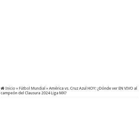
Inicio
»
Fútbol Mundial
»
América vs. Cruz Azul HOY: ¿Dónde ver EN VIVO al
campeón del Clausura 2024 Liga MX?