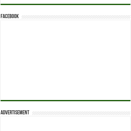
Facebook
Advertisement