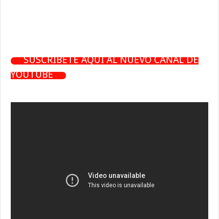
SUSCRÍBETE AQUÍ AL NUEVO CANAL DE
YOUTUBE