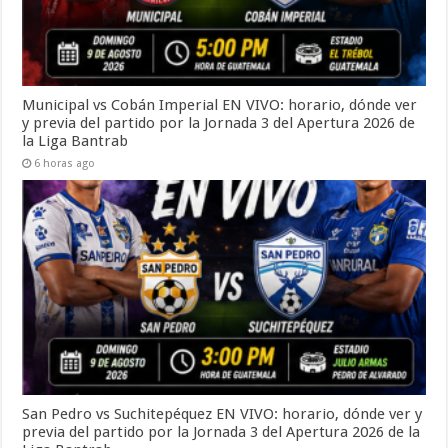
Municipal vs Cobán Imperial EN VIVO: horario, dónde ver
y previa del partido por la Jornada 3 del Apertura 2026 de
la Liga Bantrab
6 horas ago
San Pedro vs Suchitepéquez EN VIVO: horario, dónde ver y
previa del partido por la Jornada 3 del Apertura 2026 de la