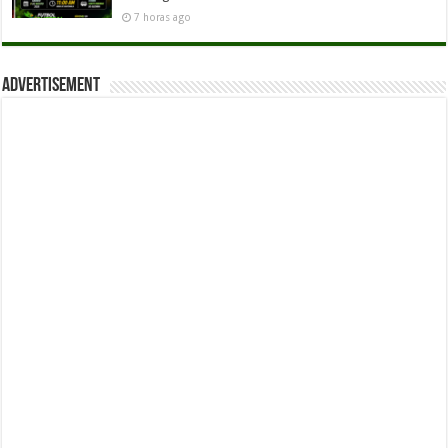
7 horas ago
Advertisement