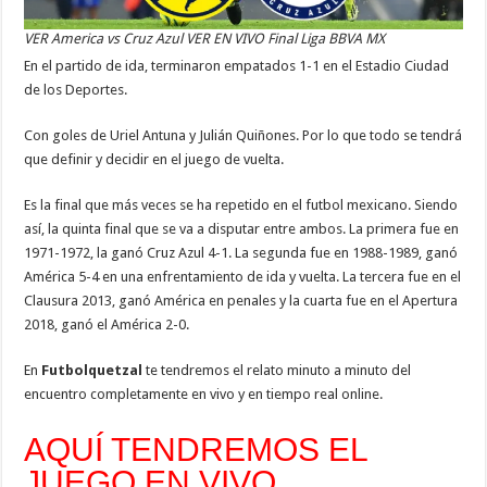
VER America vs Cruz Azul VER EN VIVO Final Liga BBVA MX
En el partido de ida, terminaron empatados 1-1 en el Estadio Ciudad
de los Deportes.
Con goles de Uriel Antuna y Julián Quiñones. Por lo que todo se tendrá
que definir y decidir en el juego de vuelta.
Es la final que más veces se ha repetido en el futbol mexicano. Siendo
así, la quinta final que se va a disputar entre ambos. La primera fue en
1971-1972, la ganó Cruz Azul 4-1. La segunda fue en 1988-1989, ganó
América 5-4 en una enfrentamiento de ida y vuelta. La tercera fue en el
Clausura 2013, ganó América en penales y la cuarta fue en el Apertura
2018, ganó el América 2-0.
En
Futbolquetzal
te tendremos el relato minuto a minuto del
encuentro completamente en vivo y en tiempo real online.
AQUÍ TENDREMOS EL
JUEGO EN VIVO