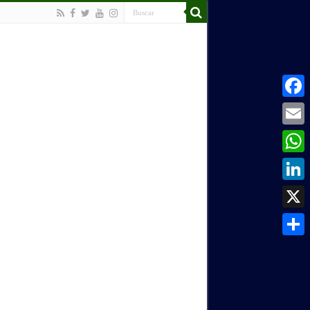
Faceb
Email
Whats
Linked
X
Compar