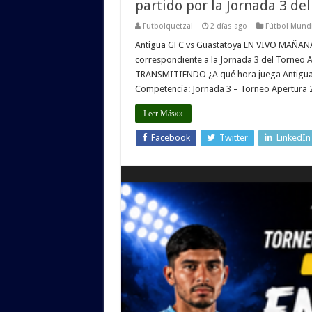
partido por la Jornada 3 de
Futbolquetzal
2 días ago
Fútbol Mundi
Antigua GFC vs Guastatoya EN VIVO MAÑANA s
correspondiente a la Jornada 3 del Torne
TRANSMITIENDO ¿A qué hora juega Antigua G
Competencia: Jornada 3 – Torneo Apertura 
Leer Más»»
Facebook
Twitter
LinkedIn