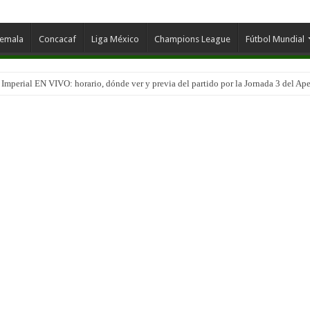
temala
Concacaf
Liga México
Champions League
Fútbol Mundial
mperial EN VIVO: horario, dónde ver y previa del partido por la Jornada 3 del Ape