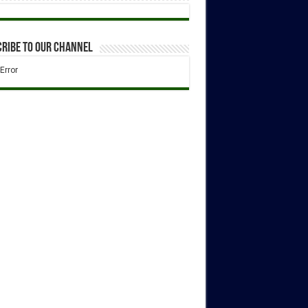
ribe to our Channel