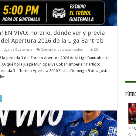
 EN VIVO: horario, dónde ver y previa
3 del Apertura 2026 de la Liga Bantrab
en
l
,
Liga de Guatemala
Comentarios desactivados
25
Municipal
vs
 la Jornada 3 del Torneo Apertura 2026 de la Liga Bantrab este
Cobán
. ¿A qué hora juega Municipal vs Cobán Imperial? Partido:
Imperial
EN
Jornada 3 – Torneo Apertura 2026 Fecha: Domingo 9 de agosto
VIVO:
dio: …
horario,
dónde
ver
y
previa
Fútb
del
partido
por
la
Jornada
3
del
Apertura
la L
2026
de
1 