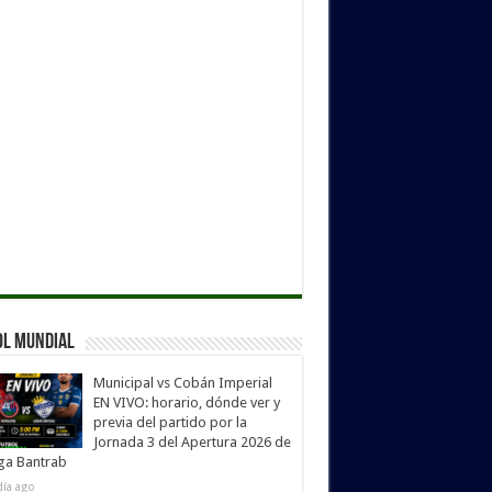
ol Mundial
Municipal vs Cobán Imperial
EN VIVO: horario, dónde ver y
previa del partido por la
Jornada 3 del Apertura 2026 de
iga Bantrab
día ago