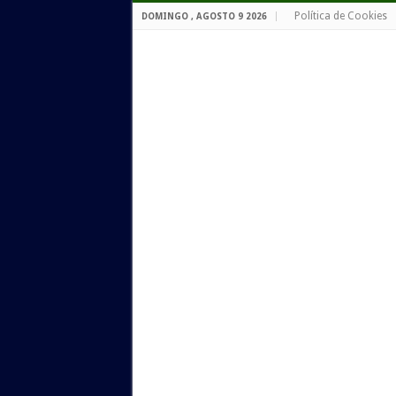
Política de Cookies
DOMINGO , AGOSTO 9 2026