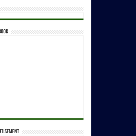
book
rtisement