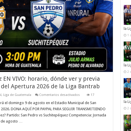
la
Liga
Bantrab
la L
1 
la L
2 
 EN VIVO: horario, dónde ver y previa
3 del Apertura 2026 de la Liga Bantrab
en
l
,
Liga de Guatemala
Comentarios desactivados
17
San
la L
Pedro
rá el domingo 9 de agosto en el Estadio Municipal de San
vs
2 
tura 2026. DONA AQUÍ POR PAYPAL PARA SEGUIR TRANSMITIENDO
Suchitepéquez
EN
ez? Partido: San Pedro vs Suchitepéquez Competencia: Jornada
VIVO:
9 de agosto …
horario,
dónde
ver