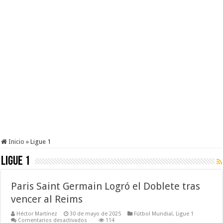
Inicio
»
Ligue 1
Ligue 1
Paris Saint Germain Logró el Doblete tras
vencer al Reims
Héctor Martínez
30 de mayo de 2025
Fútbol Mundial
,
Ligue 1
en
Comentarios desactivados
114