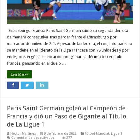
Estrasburgo, Francia Paris Saint Germain sumó su segunda derrota
de manera consecutiva tras perder frente el Estrasburgo por
marcador definitivo de 2-1. A pesar de la derrota, el conjunto parisino
se mantiene en el liderato de la Liga Francesa con 78 unidades y por
ende, postergó su celebración por ganar su décimo tercer título
francés, pensando en el duelo …
Leer Más»»
Paris Saint Germain goleó al Campeón de
Francia y dió un Paso de Gigante al Título
de La Ligue 1
Héctor Martínez
9 de febrero de 2022
Fútbol Mundial
,
Ligue 1
en
Comentarios desactivados
277