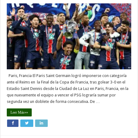
Paris
Saint
Germain
Logró
el
Doblete
tras
vencer
al
Reims
Paris, Francia El Paris Saint Germain logró imponerse con categoría
ante el Reims en la Final de la Copa de Francia, tras golear 3-0 en el
Estadio Saint Dennis desde la Ciudad de La Luz en Paris, Francia, en la
que nuevamente el equipo a vencer el PSG lograría sumar por
segunda vez un doblete de forma consecutiva. De …
Leer Más»»