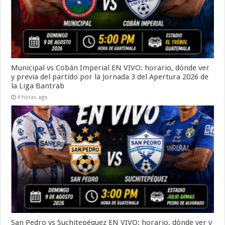
Municipal vs Cobán Imperial EN VIVO: horario, dónde ver
y previa del partido por la Jornada 3 del Apertura 2026 de
la Liga Bantrab
4 horas ago
San Pedro vs Suchitepéquez EN VIVO: horario, dónde ver y