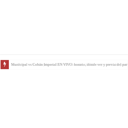
San Pedro vs Suchitepéquez EN VIVO: horario, dónde ver y previa del parti