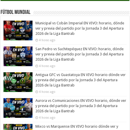
Fútbol Mundial
Municipal vs Cobán Imperial EN VIVO: horario, dónde
ver y previa del partido por la Jornada 3 del Apertura
2026 de la Liga Bantrab
4 horas ago
San Pedro vs Suchitepéquez EN VIVO: horario, dónde
ver y previa del partido por la Jornada 3 del Apertura
2026 de la Liga Bantrab
4 horas ago
Antigua GFC vs Guastatoya EN VIVO horario dónde ver
y previa del partido por la Jornada 3 del Apertura
2026 de la Liga Bantrab
4 horas ago
Aurora vs Comunicaciones EN VIVO horario, dónde ver
y previa del partido por la Jornada 3 del Apertura
2026 de la Liga Bantrab
4 horas ago
Mixco vs Marquense EN VIVO horario dónde ver y