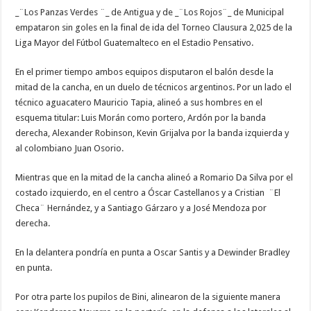
_¨Los Panzas Verdes ¨_ de Antigua y de _¨Los Rojos¨_ de Municipal
empataron sin goles en la final de ida del Torneo Clausura 2,025 de la
Liga Mayor del Fútbol Guatemalteco en el Estadio Pensativo.
En el primer tiempo ambos equipos disputaron el balón desde la
mitad de la cancha, en un duelo de técnicos argentinos. Por un lado el
técnico aguacatero Mauricio Tapia, alineó a sus hombres en el
esquema titular: Luis Morán como portero, Ardón por la banda
derecha, Alexander Robinson, Kevin Grijalva por la banda izquierda y
al colombiano Juan Osorio.
Mientras que en la mitad de la cancha alineó a Romario Da Silva por el
costado izquierdo, en el centro a Óscar Castellanos y a Cristian ¨El
Checa¨ Hernández, y a Santiago Gárzaro y a José Mendoza por
derecha.
En la delantera pondría en punta a Oscar Santis y a Dewinder Bradley
en punta.
Por otra parte los pupilos de Bini, alinearon de la siguiente manera