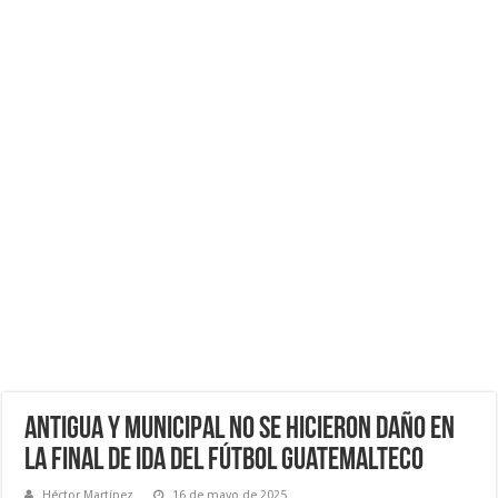
Antigua y Municipal no se hicieron daño en
la Final de Ida del Fútbol Guatemalteco
Héctor Martínez
16 de mayo de 2025