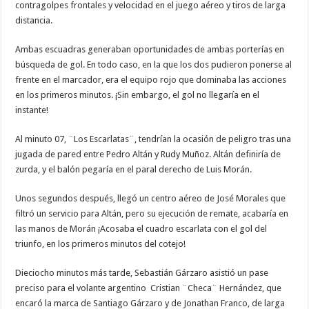
contragolpes frontales y velocidad en el juego aéreo y tiros de larga
distancia.
Ambas escuadras generaban oportunidades de ambas porterías en
búsqueda de gol. En todo caso, en la que los dos pudieron ponerse al
frente en el marcador, era el equipo rojo que dominaba las acciones
en los primeros minutos. ¡Sin embargo, el gol no llegaría en el
instante!
Al minuto 07, ¨Los Escarlatas¨, tendrían la ocasión de peligro tras una
jugada de pared entre Pedro Altán y Rudy Muñoz. Altán definiría de
zurda, y el balón pegaría en el paral derecho de Luis Morán.
Unos segundos después, llegó un centro aéreo de José Morales que
filtró un servicio para Altán, pero su ejecución de remate, acabaría en
las manos de Morán ¡Acosaba el cuadro escarlata con el gol del
triunfo, en los primeros minutos del cotejo!
Dieciocho minutos más tarde, Sebastián Gárzaro asistió un pase
preciso para el volante argentino Cristian ¨Checa¨ Hernández, que
encaró la marca de Santiago Gárzaro y de Jonathan Franco, de larga