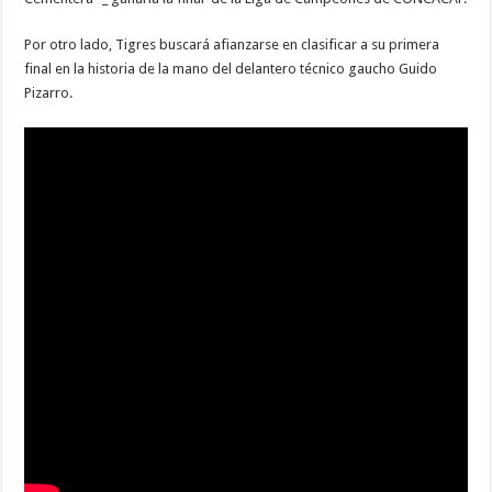
Por otro lado, Tigres buscará afianzarse en clasificar a su primera
final en la historia de la mano del delantero técnico gaucho Guido
Pizarro.