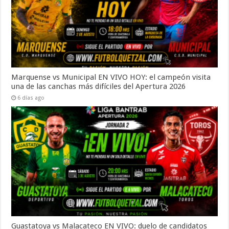
Marquense vs Municipal EN VIVO HOY: el campeón visita
una de las canchas más difíciles del Apertura 2026
6 días ago
Guastatoya vs Malacateco EN VIVO: duelo de candidatos