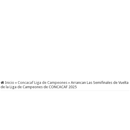
Inicio
»
Concacaf Liga de Campeones
»
Arrancan Las Semifinales de Vuelta
de la Liga de Campeones de CONCACAF 2025