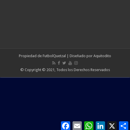
Propiedad de
FutbolQuetzal
| Diseñado por
Aquitodito
© Copyright © 2021, Todos los Derechos Reservados
Facebook
Email
WhatsApp
LinkedIn
X