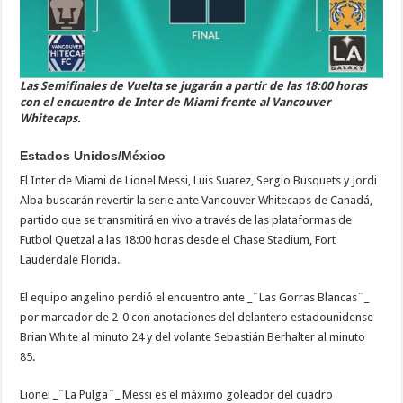
Las Semifinales de Vuelta se jugarán a partir de las 18:00 horas
con el encuentro de Inter de Miami frente al Vancouver
Whitecaps.
Estados Unidos/México
El Inter de Miami de Lionel Messi, Luis Suarez, Sergio Busquets y Jordi
Alba buscarán revertir la serie ante Vancouver Whitecaps de Canadá,
partido que se transmitirá en vivo a través de las plataformas de
Futbol Quetzal a las 18:00 horas desde el Chase Stadium, Fort
Lauderdale Florida.
El equipo angelino perdió el encuentro ante _¨Las Gorras Blancas¨_
por marcador de 2-0 con anotaciones del delantero estadounidense
Brian White al minuto 24 y del volante Sebastián Berhalter al minuto
85.
Lionel _¨La Pulga¨_ Messi es el máximo goleador del cuadro