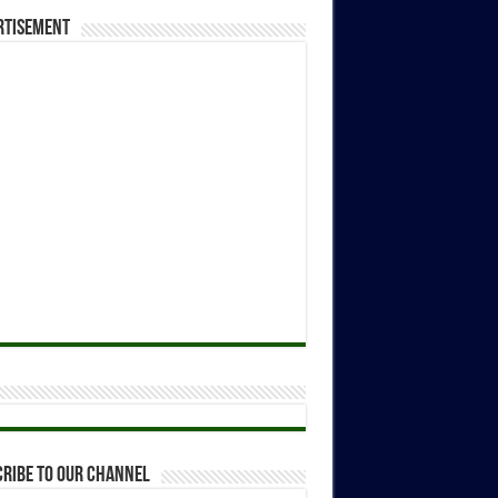
rtisement
ribe to our Channel