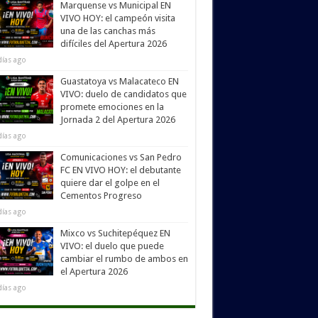
Marquense vs Municipal EN
VIVO HOY: el campeón visita
una de las canchas más
difíciles del Apertura 2026
días ago
Guastatoya vs Malacateco EN
VIVO: duelo de candidatos que
promete emociones en la
Jornada 2 del Apertura 2026
días ago
Comunicaciones vs San Pedro
FC EN VIVO HOY: el debutante
quiere dar el golpe en el
Cementos Progreso
días ago
Mixco vs Suchitepéquez EN
VIVO: el duelo que puede
cambiar el rumbo de ambos en
el Apertura 2026
días ago