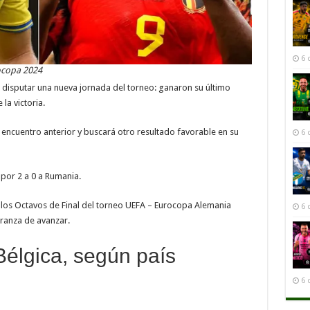
6 
ocopa 2024
a disputar una nueva jornada del torneo: ganaron su último
la victoria.
 encuentro anterior y buscará otro resultado favorable en su
6 
 por 2 a 0 a Rumania.
 a los Octavos de Final del torneo UEFA – Eurocopa Alemania
6 
eranza de avanzar.
Bélgica, según país
6 