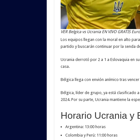
VER Belgica vs Ucrania EN VIVO GRATIS Eur
Los equipos llegan con la moral en alto par
partido y buscarán continuar por la senda de 
Ucrania derrotó por 2 a 1 a Eslovaquia en su
casa.
Bélgica llega con envión anímico tras vencer
Bélgica, líder de grupo, ya está clasificado
2024. Por su parte, Ucrania mantiene la esp
Horario Ucrania y 
Argentina: 13:00 horas
Colombia y Perú: 11:00 horas