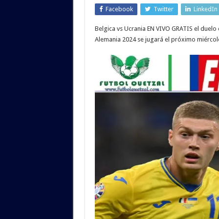
Facebook
Twitter
LinkedIn
Belgica vs Ucrania EN VIVO GRATIS el duelo 
Alemania 2024 se jugará el próximo miércole