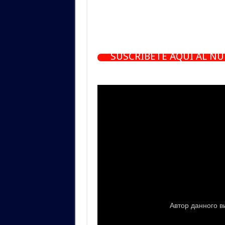
SUSCRÍBETE AQUÍ AL N