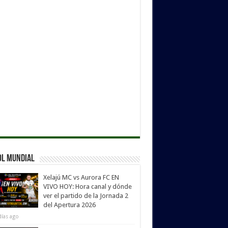
ol Mundial
Xelajú MC vs Aurora FC EN
VIVO HOY: Hora canal y dónde
ver el partido de la Jornada 2
del Apertura 2026
días ago