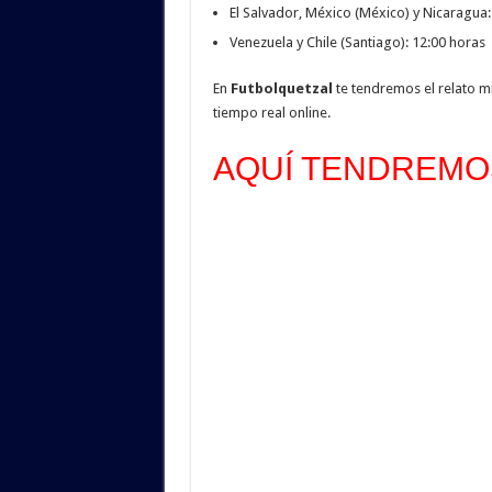
El Salvador, México (México) y Nicaragua:
Venezuela y Chile (Santiago): 12:00 horas
En
Futbolquetzal
te tendremos el relato m
tiempo real online.
AQUÍ TENDREMOS