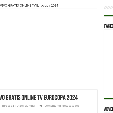
EN VIVO GRATIS ONLINE TV Eurocopa 2024
Face
IVO GRATIS ONLINE TV Eurocopa 2024
en
Eurocopa
,
Fútbol Mundial
Comentarios desactivados
Adve
Belgica
vs