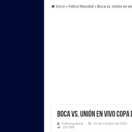
Inicio
»
Fútbol Mundial
»
Boca vs. Unión en vi
Boca vs. Unión en vivo Copa
Futbolquetzal
20 de octubre de 2023
201 VER