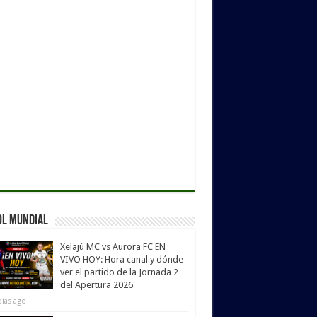
ol Mundial
Xelajú MC vs Aurora FC EN
VIVO HOY: Hora canal y dónde
ver el partido de la Jornada 2
del Apertura 2026
días ago