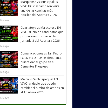
Marquense vs Municipal EN
VIVO HOY: el campeón visita
una de las canchas más
difíciles del Apertura 2026
días ago
Guastatoya vs Malacateco EN
VIVO: duelo de candidatos que
promete emociones en la
Jornada 2 del Apertura 2026
días ago
Comunicaciones vs San Pedro
FC EN VIVO HOY: el debutante
quiere dar el golpe en el
Cementos Progreso
días ago
Mixco vs Suchitepéquez EN
VIVO: el duelo que puede
cambiar el rumbo de ambos en
el Apertura 2026
días ago