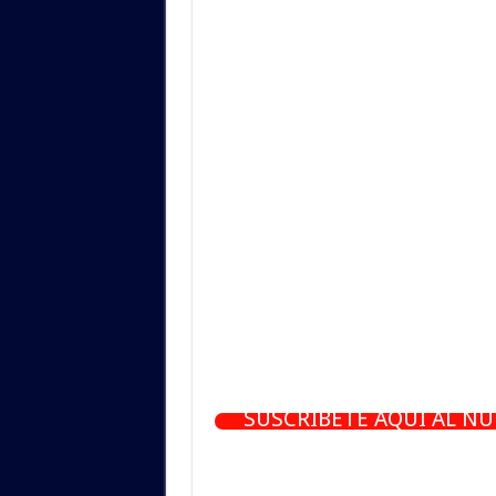
SUSCRÍBETE AQUÍ AL N