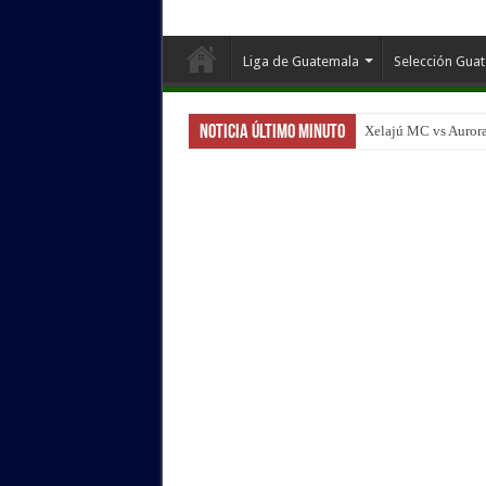
Liga de Guatemala
Selección Gua
Noticia Último Minuto
Xelajú MC vs Aurora