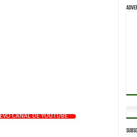
Adve
UEVO CANAL DE YOUTUBE
Subsc