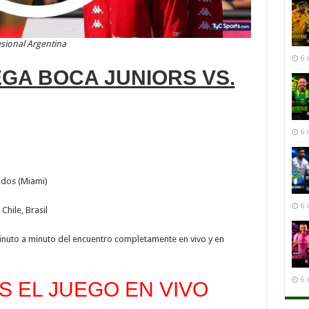
esional Argentina
6 
GA BOCA JUNIORS VS.
6 
idos (Miami)
6 
Chile, Brasil
inuto a minuto del encuentro completamente en vivo y en
6 
 EL JUEGO EN VIVO