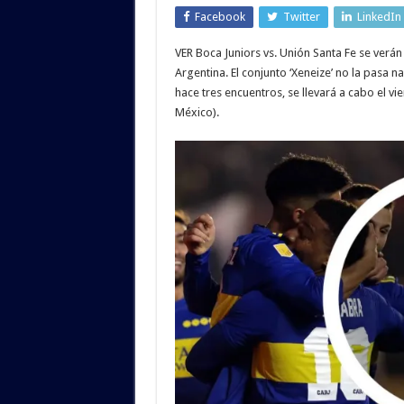
Facebook
Twitter
LinkedIn
VER Boca Juniors vs. Unión Santa Fe se verán 
Argentina. El conjunto ‘Xeneize’ no la pasa
hace tres encuentros, se llevará a cabo el vi
México).