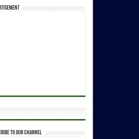
rtisement
ribe to our Channel