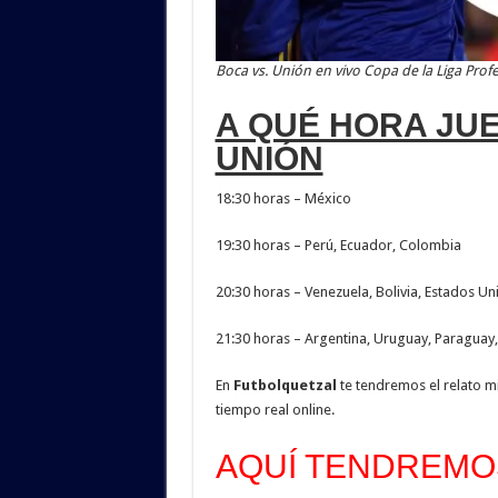
Boca vs. Unión en vivo Copa de la Liga Prof
A QUÉ HORA JUE
UNIÓN
18:30 horas – México
19:30 horas – Perú, Ecuador, Colombia
20:30 horas – Venezuela, Bolivia, Estados Un
21:30 horas – Argentina, Uruguay, Paraguay, 
En
Futbolquetzal
te tendremos el relato m
tiempo real online.
AQUÍ TENDREMOS