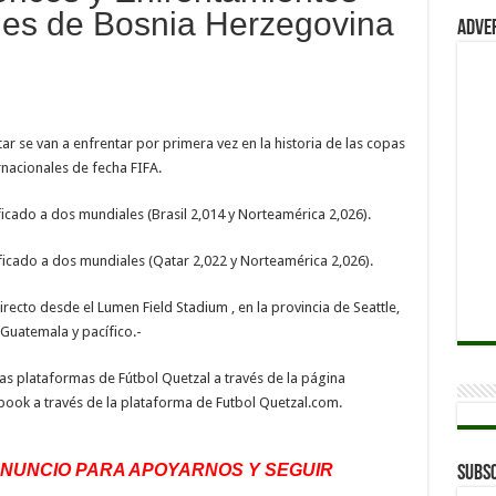
ones de Bosnia Herzegovina
Adve
r se van a enfrentar por primera vez en la historia de las copas
nacionales de fecha FIFA.
icado a dos mundiales (Brasil 2,014 y Norteamérica 2,026).
ificado a dos mundiales (Qatar 2,022 y Norteamérica 2,026).
recto desde el Lumen Field Stadium , en la provincia de Seattle,
 Guatemala y pacífico.-
 las plataformas de Fútbol Quetzal a través de la página
ok a través de la plataforma de Futbol Quetzal.com.
ANUNCIO PARA APOYARNOS Y SEGUIR
Subsc