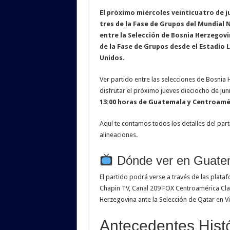
El próximo miércoles veinticuatro
de j
tres de la Fase de Grupos del Mundial 
entre la Selección de Bosnia Herzegovin
de la Fase de Grupos desde el Estadio 
Unidos.
Ver partido entre las selecciones de Bosni
disfrutar el próximo jueves dieciocho de ju
13:00 horas de Guatemala y Centroamé
Aquí te contamos todos los detalles del part
alineaciones.
Dónde ver en Guate
El partido podrá verse a través de las plata
Chapin TV, Canal 209 FOX Centroamérica Cl
Herzegovina ante la Selección de Qatar en Vi
Antecedentes Histó