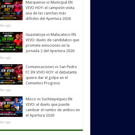
Marquense vs Municipal EN
VIVO HOY: el campeón visita
una de las canchas más
difíciles del Apertura 2026
días ago
Guastatoya vs Malacateco EN
VIVO: duelo de candidatos que
promete emociones en la
Jornada 2 del Apertura 2026
días ago
Comunicaciones vs San Pedro
FC EN VIVO HOY: el debutante
quiere dar el golpe en el
Cementos Progreso
días ago
Mixco vs Suchitepéquez EN
VIVO: el duelo que puede
cambiar el rumbo de ambos en
el Apertura 2026
días ago