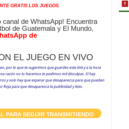
TE GRATIS LOS JUEGOS.
o canal de WhatsApp! Encuentra
Fútbol de Guatemala y El Mundo,
hatsApp de
.
CON EL JUEGO EN VIVO
o, por lo que te sugerimos que guardes este link y a la hora
guna razón no lo hacemos te pedimos mil disculpas. Sí hay
otros y solo hay que esperar que desaparezca para que puedan
ruz Roja para que desaparezca la publicidad y listo.
AL PARA SEGUIR TRANSMITIENDO