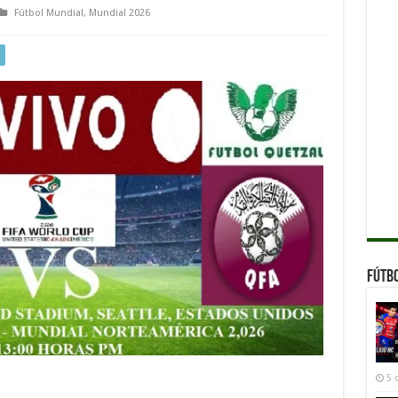
Fútbol Mundial
,
Mundial 2026
al
Fútb
5 