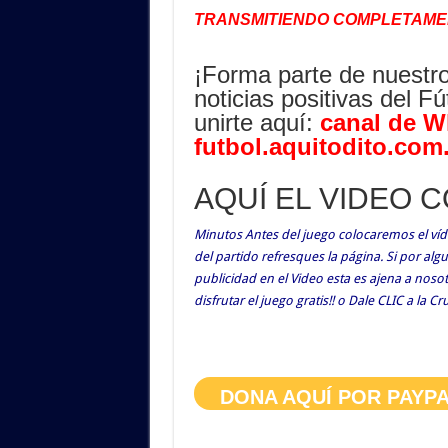
TRANSMITIENDO COMPLETAMEN
¡Forma parte de nuestr
noticias positivas del 
unirte aquí:
canal de W
futbol.aquitodito.com
AQUÍ EL VIDEO 
Minutos Antes del juego colocaremos el víde
del partido refresques la página. Si por al
publicidad en el Video esta es ajena a nos
disfrutar el juego gratis!! o Dale CLIC a la C
DONA AQUÍ POR PAYP