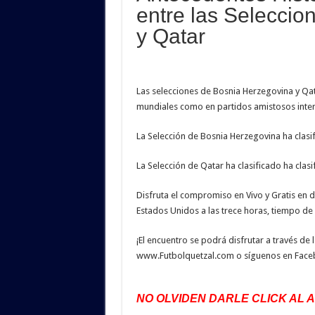
entre las Selecci
y Qatar
Las selecciones de Bosnia Herzegovina y Qata
mundiales como en partidos amistosos inter
La Selección de Bosnia Herzegovina ha clasif
La Selección de Qatar ha clasificado ha clas
Disfruta el compromiso en Vivo y Gratis en di
Estados Unidos a las trece horas, tiempo de
¡El encuentro se podrá disfrutar a través de
www.Futbolquetzal.com o síguenos en Facebo
NO OLVIDEN DARLE CLICK AL 