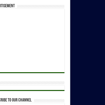
rtisement
ribe to our Channel