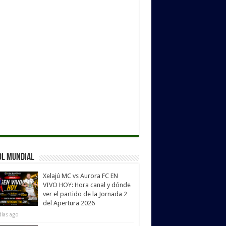
ol Mundial
Xelajú MC vs Aurora FC EN
VIVO HOY: Hora canal y dónde
ver el partido de la Jornada 2
del Apertura 2026
días ago