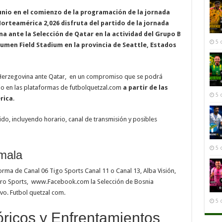
unio en el comienzo de la programación de la jornada
Norteamérica 2,026 disfruta del partido de la jornada
a ante la Selección de Qatar en la actividad del Grupo B
5 
Lumen Field Stadium en la provincia de Seattle, Estados
a Herzegovina ante Qatar, en un compromiso que se podrá
nio en las plataformas de futbolquetzal.com
a partir de las
5 
rica
.
ido, incluyendo horario, canal de transmisión y posibles
5 
mala
forma de Canal 06 Tigo Sports Canal 11 o Canal 13, Alba Visión,
aro Sports, www.Facebook.com la Selección de Bosnia
vo. Futbol quetzal com.
5 
ricos y Enfrentamientos