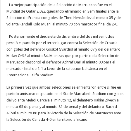
La mejor participación de la Selección de Marruecos fue en el
Mundial de Qatar 2,022 quedando eliminado en Semifinales ante la
Selección de Francia con goles de Theo Hernández al minuto 05 y del
volante Randall Kolo Muani al minuto 79 con marcador final de 2-0.
Posteriormente el diecisiete de diciembre del dos mil veintidós
perdió el partido por el tercer lugar contra la Selección de Croacia
con goles del defensor Goskol Gvardiol al minuto 07 y del delantero
Mislav Oršić al minuto 84. Mientras que por parte de la Selección de
Marruecos descontó el defensor Achraf Dari al minuto 09 para el
marcador final de 2-1 a favor de la selección balcánica en el
Internacional Jalifa Stadium.
La primera vez que ambas selecciones se enfrentaron entre sí fue en
partido amistoso disputado en el Stade Marrakech Stadium con goles
del volante Mehdi Carcela al minuto 12, el delantero Hakim Ziyech al
minuto 65 de penal y al minuto 81 de penal y del delantero Rachid
Alioui al minuto 86 para la victoria de la Selección de Marruecos ante
la Selección de Canadá 4-0 en territorio africano.