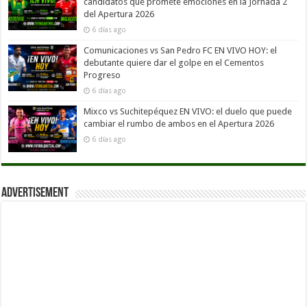
candidatos que promete emociones en la Jornada 2
del Apertura 2026
6 días ago
Comunicaciones vs San Pedro FC EN VIVO HOY: el
debutante quiere dar el golpe en el Cementos
Progreso
6 días ago
Mixco vs Suchitepéquez EN VIVO: el duelo que puede
cambiar el rumbo de ambos en el Apertura 2026
6 días ago
Advertisement