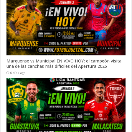
Marquense vs Municipal EN VIVO HOY: el campeón visita
una de las canchas más difíciles del Apertura 2026
6 días ago