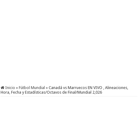
Inicio
»
Fútbol Mundial
»
Canadá vs Marruecos EN VIVO , Alineaciones,
Hora, Fecha y Estadísticas/Octavos de Final/Mundial 2,026