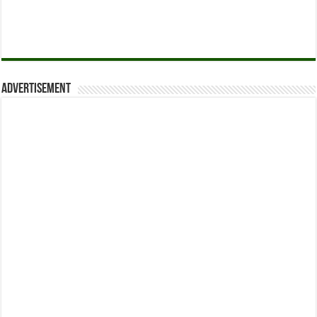
Advertisement