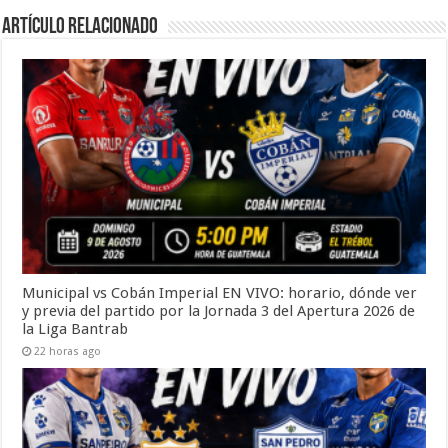
Artículo Relacionado
Municipal vs Cobán Imperial EN VIVO: horario, dónde ver
y previa del partido por la Jornada 3 del Apertura 2026 de
la Liga Bantrab
22 horas ago