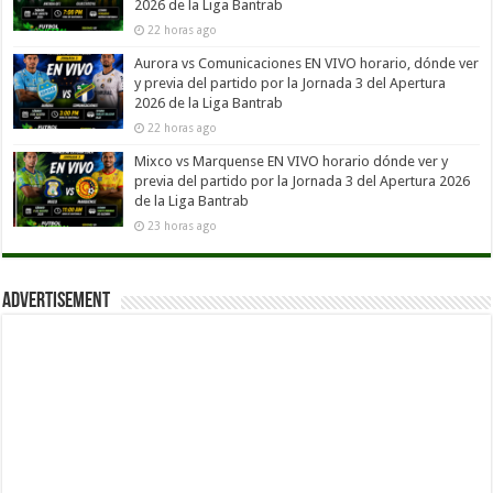
2026 de la Liga Bantrab
22 horas ago
Aurora vs Comunicaciones EN VIVO horario, dónde ver
y previa del partido por la Jornada 3 del Apertura
2026 de la Liga Bantrab
22 horas ago
Mixco vs Marquense EN VIVO horario dónde ver y
previa del partido por la Jornada 3 del Apertura 2026
de la Liga Bantrab
23 horas ago
Advertisement