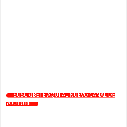
SUSCRÍBETE AQUÍ AL NUEVO CANAL DE
YOUTUBE