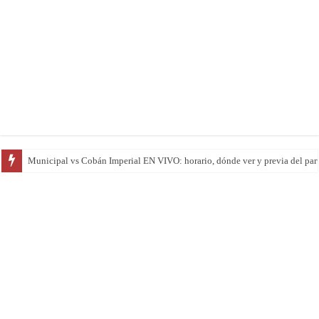
Municipal vs Cobán Imperial EN VIVO: horario, dónde ver y previa del part
San Pedro vs Suchitepéquez EN VIVO: horario, dónde ver y previa del parti