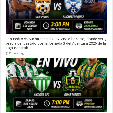
San Pedro vs Suchitepéquez EN VIVO: horario, dónde ver y
previa del partido por la Jornada 3 del Apertura 2026 de la
Liga Bantrab
22 horas ago