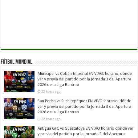
Fútbol Mundial
Municipal vs Cobán Imperial EN VIVO: horario, dónde
ver y previa del partido por la Jornada 3 del Apertura
2026 de la Liga Bantrab
22 horas ago
San Pedro vs Suchitepéquez EN VIVO: horario, dónde
ver y previa del partido por la Jornada 3 del Apertura
2026 de la Liga Bantrab
22 horas ago
Antigua GFC vs Guastatoya EN VIVO horario dónde ver
y previa del partido por la Jornada 3 del Apertura