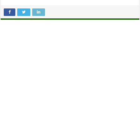
ac
m
h
n
o
e
ai
at
k
m
b
l
sA
e
p
o
p
dI
ar
o
p
n
ti
k
r