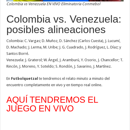
Colombia vs Venezuela EN VIVO Eliminatoria Conmebol
Colombia vs. Venezuela:
posibles alineaciones
Colombia: C. Vargas; D. Muñoz, D. Sánchez (Carlos Cuesta), J. Lucumí,
D. Machado; J. Lerma, M. Uribe; J. G. Cuadrado, J. Rodríguez, L. Díaz; y
Santos Borré.
Venezuela: J. Graterol; W. Ángel, J. Aramburú, Y. Osorio, J. Chancellor; T.
Rincón, J. Moreno, Y. Soteldo; S. Rondón, J. Savarino, J. Martínez.
En
Futbolquetzal
te tendremos el relato minuto a minuto del
encuentro completamente en vivo y en tiempo real online.
AQUÍ TENDREMOS EL
JUEGO EN VIVO