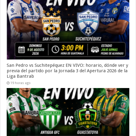
San Pedro vs Suchitepéquez EN VIVO: horario, dónde ver y
previa del partido por la Jornada 3 del Apertura 2026 de la
Liga Bantrab
19 horas ago