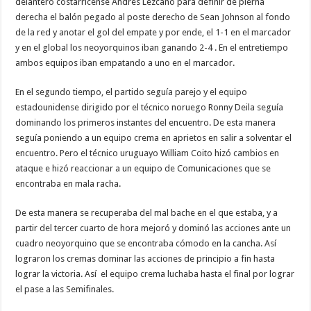
delantero costarricense Andrés Lezcano para definir de pierna
derecha el balón pegado al poste derecho de Sean Johnson al fondo
de la red y anotar el gol del empate y por ende, el 1-1 en el marcador
y en el global los neoyorquinos iban ganando 2-4 . En el entretiempo
ambos equipos iban empatando a uno en el marcador.
En el segundo tiempo, el partido seguía parejo y el equipo
estadounidense dirigido por el técnico noruego Ronny Deila seguía
dominando los primeros instantes del encuentro. De esta manera
seguía poniendo a un equipo crema en aprietos en salir a solventar el
encuentro. Pero el técnico uruguayo William Coito hizó cambios en
ataque e hizó reaccionar a un equipo de Comunicaciones que se
encontraba en mala racha.
De esta manera se recuperaba del mal bache en el que estaba, y a
partir del tercer cuarto de hora mejoró y dominó las acciones ante un
cuadro neoyorquino que se encontraba cómodo en la cancha. Así
lograron los cremas dominar las acciones de principio a fin hasta
lograr la victoria. Así el equipo crema luchaba hasta el final por lograr
el pase a las Semifinales.