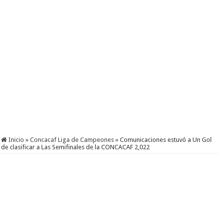
Inicio
»
Concacaf Liga de Campeones
»
Comunicaciones estuvó a Un Gol
de clasificar a Las Semifinales de la CONCACAF 2,022