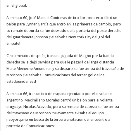
en el global.
Al minuto 60, José Manuel Contreras de tiro libre indirecto filtró un
balón para Lynner García que entró en las primeras de cambio, pero
su remate de zurda se fue desviado de la portería del poste derecho
del guardameta Johnson ¡Se salvaba New York City del gol del
empate!
Cinco minutos después, tras una jugada de Magno por la banda
derecha se la dejó servida para que le pegará de larga distancia
Malte Meineche Amundsen y su disparo se fue arriba del travesaño de
Moscoso ¡Se salvaba Comunicaciones del tercer gol de los
estadounidenses!
Al minuto 66, tras un tiro de esquina ejecutado por el el volante
argentino Maximiliano Morales centró un balón para el volante
uruguayo Nicolas Acevedo, pero su remate de cabeza se fue arriba
del travesaño de Moscoso ¡Nuevamente avisaba el equipo
neoyorquino en busca de la tercera anotación del encuentro a
portería de Comunicaciones!