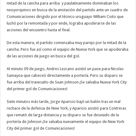
mitad de la cancha para arriba y paulatinamente dominaban los
neoyorquinos en busca de la anotación del partido ante un cuadro de
Comunicaciones dirigido por el técnico uruguayo William Coito que
luchó por la remontada y por ende, lograba apoderarse de las
acciones del encuentro hasta el final.
De esta manera, el partido comenzaba muy parejo por la mitad de la
cancha. Pero fue así como el equipo de Nueva York que se apoderaba
de las acciones de juego en busca del gol.
Al minuto 09 de juego, Andres Lezcano asistió un pase para Nicolas
Samayoa que cabeceó directamente a portería. Pero su disparo se
fue arriba del travesaño de Sean Johnson ¡Se salvaba Nueva York City
del primer gol de Comunicaciones!
Siete minutos más tarde, Jorge Aparicio bajó un balón tras un mal
rechace de la defensa de New York, y Aparicio asistió para Contreras
que remató de larga distancia y su disparo se fue desviado de la
portería de Johnson ¡Se salvaba nuevamente el equipo de New York
City del primer gol de Comunicaciones!