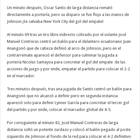
Un minuto después, Oscar Santis de larga distancia remató
directamente a portería, pero su disparo se fue flojo a las manos de
Johnson ¡Se salvaba New York City del gol del empate!
Al minuto 69 tras un tiro libre indirecto cobrado por el volante José
Manuel Contreras centró un balón para el delantero ecuatoriano Juan
Anangonó que de cabeza definió al arco de Johnson, pero en el
contrarremate apareció el defensor para culminar la jugada a
portería Nicolas Samayoa para concretar el gol del empate de las
acciones de juego y por ende, empatar el partido para colocar el 2-2
en el marcador.
Tres minutos después, tras una jugada de Santis centró un balón para
Anangonó que no alcanzó a definir pero en segunda instancia
apareció solo para definir Lynner García para concretar el tercer gol
del partido y por ende, colocar el marcador global de 4-5.
Por consiguiente al minuto 82, José Manuel Contreras de larga
distancia soltó un potente zurdazo y colocó el balón pegado al poste
izquierdo de Johnson al fondo de la red para colocar el 4-2 definitivo