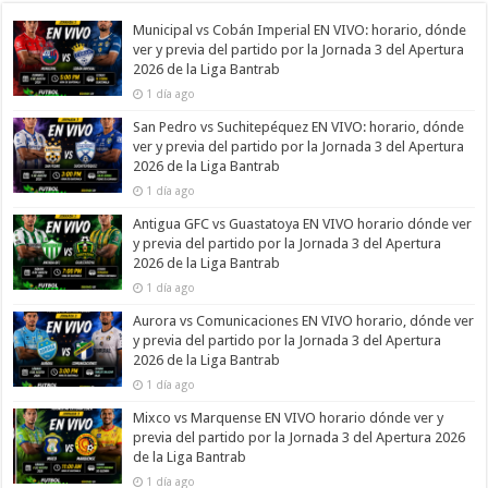
Municipal vs Cobán Imperial EN VIVO: horario, dónde
ver y previa del partido por la Jornada 3 del Apertura
2026 de la Liga Bantrab
1 día ago
San Pedro vs Suchitepéquez EN VIVO: horario, dónde
ver y previa del partido por la Jornada 3 del Apertura
2026 de la Liga Bantrab
1 día ago
Antigua GFC vs Guastatoya EN VIVO horario dónde ver
y previa del partido por la Jornada 3 del Apertura
2026 de la Liga Bantrab
1 día ago
Aurora vs Comunicaciones EN VIVO horario, dónde ver
y previa del partido por la Jornada 3 del Apertura
2026 de la Liga Bantrab
1 día ago
Mixco vs Marquense EN VIVO horario dónde ver y
previa del partido por la Jornada 3 del Apertura 2026
de la Liga Bantrab
1 día ago