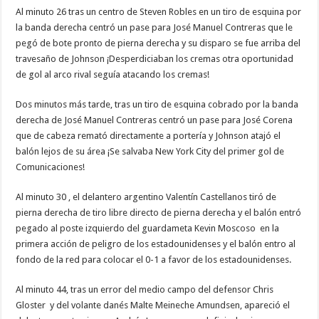
Al minuto 26 tras un centro de Steven Robles en un tiro de esquina por
la banda derecha centró un pase para José Manuel Contreras que le
pegó de bote pronto de pierna derecha y su disparo se fue arriba del
travesaño de Johnson ¡Desperdiciaban los cremas otra oportunidad
de gol al arco rival seguía atacando los cremas!
Dos minutos más tarde, tras un tiro de esquina cobrado por la banda
derecha de José Manuel Contreras centró un pase para José Corena
que de cabeza remató directamente a portería y Johnson atajó el
balón lejos de su área ¡Se salvaba New York City del primer gol de
Comunicaciones!
Al minuto 30 , el delantero argentino Valentín Castellanos tiró de
pierna derecha de tiro libre directo de pierna derecha y el balón entró
pegado al poste izquierdo del guardameta Kevin Moscoso en la
primera acción de peligro de los estadounidenses y el balón entro al
fondo de la red para colocar el 0-1 a favor de los estadounidenses.
Al minuto 44, tras un error del medio campo del defensor Chris
Gloster y del volante danés Malte Meineche Amundsen, apareció el