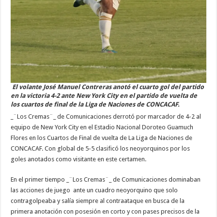
El volante José Manuel Contreras anotó el cuarto gol del partido
en la victoria 4-2 ante New York City en el partido de vuelta de
los cuartos de final de la Liga de Naciones de CONCACAF.
_¨Los Cremas¨_ de Comunicaciones derrotó por marcador de 4-2 al
equipo de New York City en el Estadio Nacional Doroteo Guamuch
Flores en los Cuartos de Final de vuelta de La Liga de Naciones de
CONCACAF. Con global de 5-5 clasificó los neoyorquinos por los
goles anotados como visitante en este certamen.
En el primer tiempo _¨Los Cremas¨_ de Comunicaciones dominaban
las acciones de juego ante un cuadro neoyorquino que solo
contragolpeaba y salía siempre al contraataque en busca de la
primera anotación con posesión en corto y con pases precisos de la