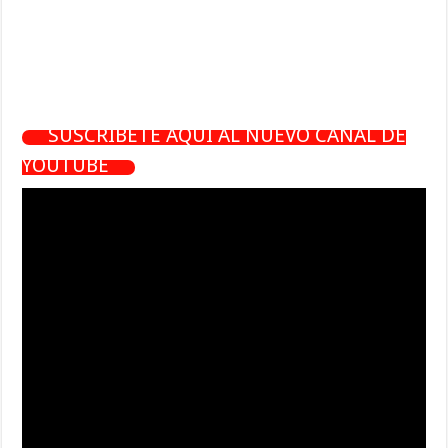
SUSCRÍBETE AQUÍ AL NUEVO CANAL DE
YOUTUBE