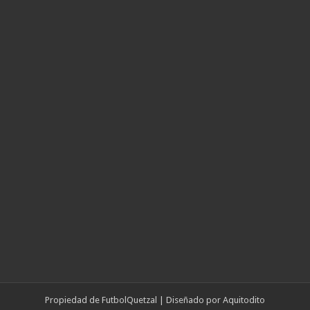
Propiedad de
FutbolQuetzal
| Diseñado por
Aquitodito