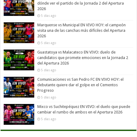
dónde ver el partido de la Jornada 2 del Apertura
2026
5 días ago
Marquense vs Municipal EN VIVO HOY: el campeón
visita una de las canchas más difíciles del Apertura
2026
5 días ago
Guastatoya vs Malacateco EN VIVO: duelo de
candidatos que promete emociones en la Jornada 2
del Apertura 2026
5 días ago
Comunicaciones vs San Pedro FC EN VIVO HOY: el
debutante quiere dar el golpe en el Cementos
Progreso
5 días ago
Mixco vs Suchitepéquez EN VIVO: el duelo que puede
cambiar el rumbo de ambos en el Apertura 2026
5 días ago