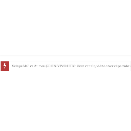
Marquense vs Municipal EN VIVO HOY: el campeón visita una de las cancha