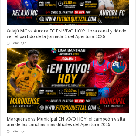
Xelajú MC vs Aurora FC EN VIVO HOY: Hora canal y dónde
ver el partido de la Jornada 2 del Apertura 2026
5 días ago
Marquense vs Municipal EN VIVO HOY: el campeón visita
una de las canchas más difíciles del Apertura 2026
5 días ago