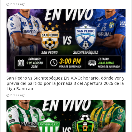
2 días ago
San Pedro vs Suchitepéquez EN VIVO: horario, dónde ver y
previa del partido por la Jornada 3 del Apertura 2026 de la
Liga Bantrab
2 días ago