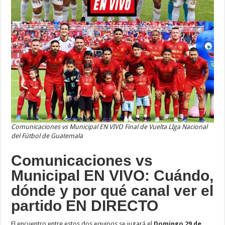
Comunicaciones vs Municipal EN VIVO Final de Vuelta LIga Nacional
del Fútbol de Guatemala
Comunicaciones vs
Municipal EN VIVO: Cuándo,
dónde y por qué canal ver el
partido EN DIRECTO
El encuentro entre estos dos equipos se jugará el
Domingo 29 de