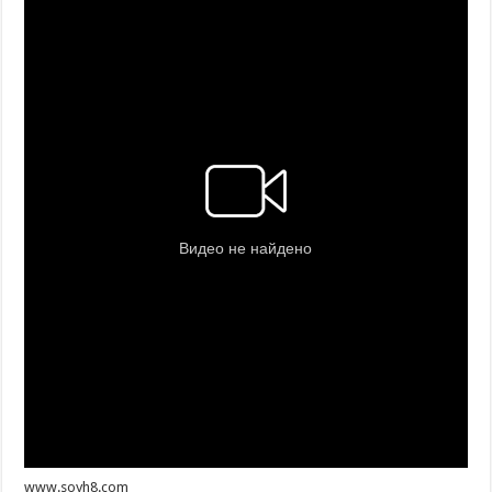
www.soyh8.com