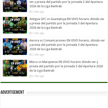
ver y previa del partido por la Jornada 3 del Apertura
2026 de la Liga Bantrab
2 días ago
Antigua GFC vs Guastatoya EN VIVO horario dónde ver
y previa del partido por la Jornada 3 del Apertura
2026 de la Liga Bantrab
2 días ago
Aurora vs Comunicaciones EN VIVO horario, dónde ver
y previa del partido por la Jornada 3 del Apertura
2026 de la Liga Bantrab
2 días ago
Mixco vs Marquense EN VIVO horario dónde ver y
previa del partido por la Jornada 3 del Apertura 2026
de la Liga Bantrab
2 días ago
Advertisement