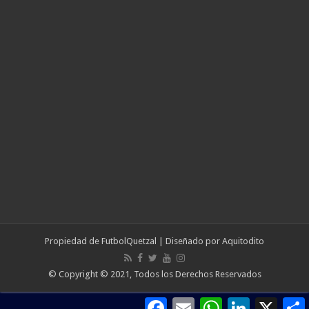
Propiedad de
FutbolQuetzal
| Diseñado por
Aquitodito
© Copyright © 2021, Todos los Derechos Reservados
Facebook
Email
WhatsApp
LinkedIn
X