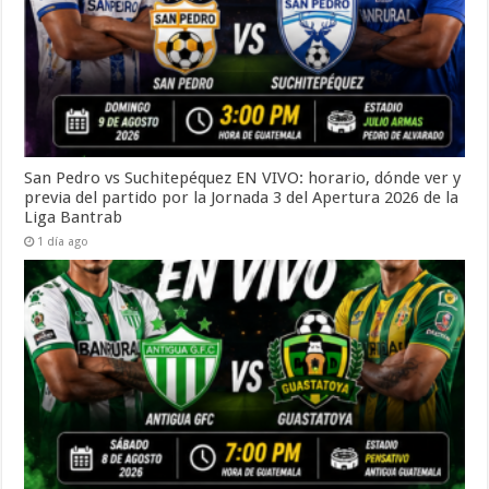
San Pedro vs Suchitepéquez EN VIVO: horario, dónde ver y
previa del partido por la Jornada 3 del Apertura 2026 de la
Liga Bantrab
1 día ago