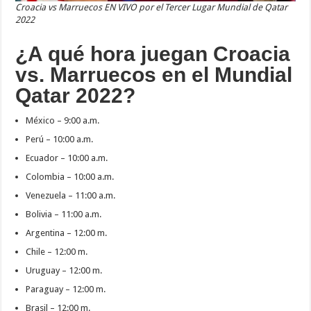
Croacia vs Marruecos EN VIVO por el Tercer Lugar Mundial de Qatar
2022
¿A qué hora juegan Croacia
vs. Marruecos en el Mundial
Qatar 2022?
México – 9:00 a.m.
Perú – 10:00 a.m.
Ecuador – 10:00 a.m.
Colombia – 10:00 a.m.
Venezuela – 11:00 a.m.
Bolivia – 11:00 a.m.
Argentina – 12:00 m.
Chile – 12:00 m.
Uruguay – 12:00 m.
Paraguay – 12:00 m.
Brasil – 12:00 m.