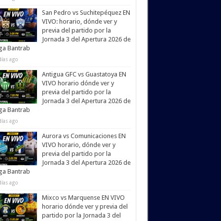
San Pedro vs Suchitepéquez EN
VIVO: horario, dónde ver y
previa del partido por la
Jornada 3 del Apertura 2026 de
iga Bantrab
días ago
Antigua GFC vs Guastatoya EN
VIVO horario dónde ver y
previa del partido por la
Jornada 3 del Apertura 2026 de
iga Bantrab
días ago
Aurora vs Comunicaciones EN
VIVO horario, dónde ver y
previa del partido por la
Jornada 3 del Apertura 2026 de
iga Bantrab
días ago
Mixco vs Marquense EN VIVO
horario dónde ver y previa del
partido por la Jornada 3 del