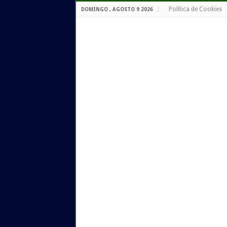
Política de Cookies
DOMINGO , AGOSTO 9 2026