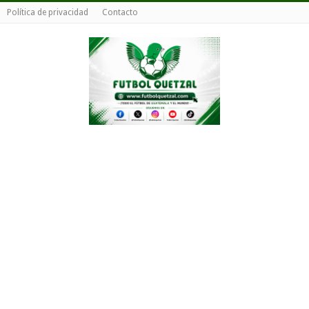
Política de privacidad
Contacto