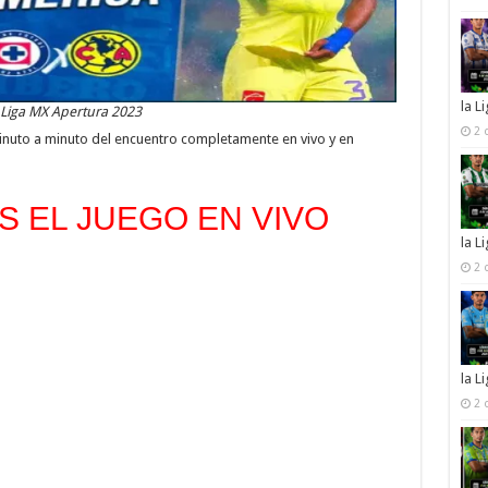
la L
 Liga MX Apertura 2023
2 
inuto a minuto del encuentro completamente en vivo y en
 EL JUEGO EN VIVO
la L
2 
la L
2 