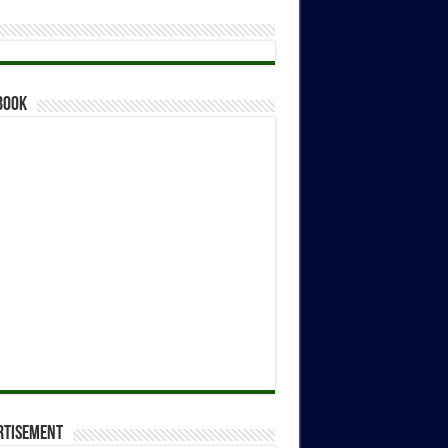
book
rtisement