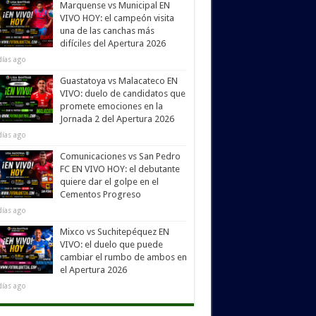
Marquense vs Municipal EN
VIVO HOY: el campeón visita
una de las canchas más
difíciles del Apertura 2026
días ago
Guastatoya vs Malacateco EN
VIVO: duelo de candidatos que
promete emociones en la
Jornada 2 del Apertura 2026
días ago
Comunicaciones vs San Pedro
FC EN VIVO HOY: el debutante
quiere dar el golpe en el
Cementos Progreso
días ago
Mixco vs Suchitepéquez EN
VIVO: el duelo que puede
cambiar el rumbo de ambos en
el Apertura 2026
días ago