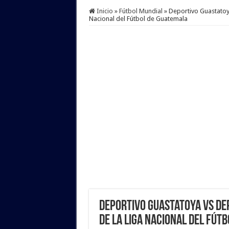
Inicio
»
Fútbol Mundial
»
Deportivo Guastatoy
Nacional del Fútbol de Guatemala
Deportivo Guastatoya VS Dep
de la Liga Nacional del Fút