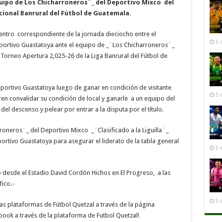
uipo de Los Chicharroneros¨_ del Deportivo Mixco
del
acional
Banrural del Fútbol de Guatemala.
entro correspondiente de la jornada dieciocho entre el
5 
portivo Guastatoya ante el equipo de _¨Los Chicharroneros¨_
 Torneo Apertura 2,025-26 de la Liga Banrural del Fútbol de
portivo Guastatoya luego de ganar en condición de visitante
5 
eren convalidar su condición de local y ganarle a un equipo del
del descenso y pelear por entrar a la disputa por el título.
roneros¨_ del Deportivo Mixco _¨Clasificado a la Liguilla¨_
portivo Guastatoya para asegurar el liderato de la tabla general
5 
to desde el Estadio David Cordón Hichos en El Progreso, a las
ico.-
5 
 las plataformas de Fútbol Quetzal a través de la página
ok a través de la plataforma de Futbol Quetzal!