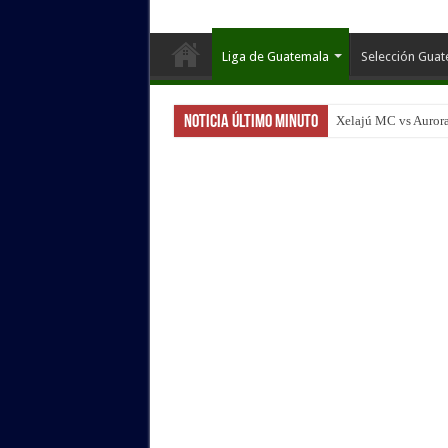
Liga de Guatemala
Selección Gua
Noticia Último Minuto
Xelajú MC vs Aurora