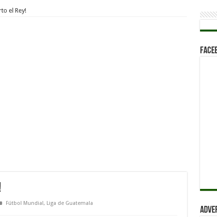
to el Rey!
Face
!
Fútbol Mundial
,
Liga de Guatemala
Adve