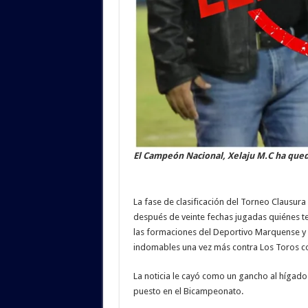
El Campeón Nacional, Xelaju M.C ha queda
La fase de clasificación del Torneo Clausur
después de veinte fechas jugadas quiénes t
las formaciones del Deportivo Marquense y
indomables una vez más contra Los Toros c
La noticia le cayó como un gancho al hígado 
puesto en el Bicampeonato.