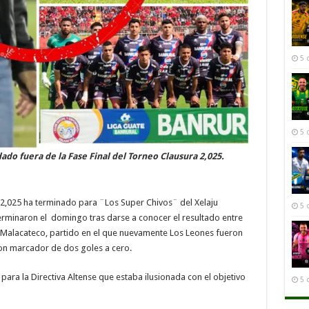
5 
5 
do fuera de la Fase Final del Torneo Clausura 2,025.
a 2,025 ha terminado para ¨Los Super Chivos¨ del Xelaju
5 
erminaron el domingo tras darse a conocer el resultado entre
 Malacateco, partido en el que nuevamente Los Leones fueron
on marcador de dos goles a cero.
para la Directiva Altense que estaba ilusionada con el objetivo
5 