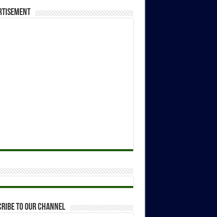
rtisement
ribe to our Channel