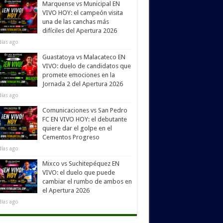
Marquense vs Municipal EN
VIVO HOY: el campeón visita
una de las canchas más
difíciles del Apertura 2026
días ago
Guastatoya vs Malacateco EN
VIVO: duelo de candidatos que
promete emociones en la
Jornada 2 del Apertura 2026
días ago
Comunicaciones vs San Pedro
FC EN VIVO HOY: el debutante
quiere dar el golpe en el
Cementos Progreso
días ago
Mixco vs Suchitepéquez EN
VIVO: el duelo que puede
cambiar el rumbo de ambos en
el Apertura 2026
días ago