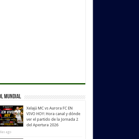
ol Mundial
Xelajú MC vs Aurora FC EN
VIVO HOY: Hora canal y dónde
ver el partido de la Jornada 2
del Apertura 2026
días ago