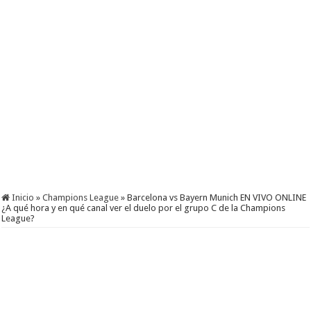
Inicio
»
Champions League
»
Barcelona vs Bayern Munich EN VIVO ONLINE
¿A qué hora y en qué canal ver el duelo por el grupo C de la Champions
League?