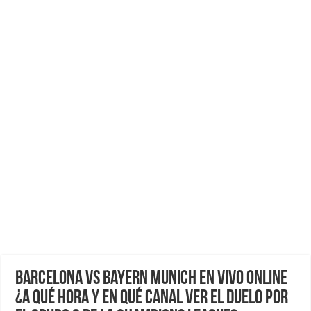
Barcelona vs Bayern Munich EN VIVO ONLINE
¿A qué hora y en qué canal ver el duelo por