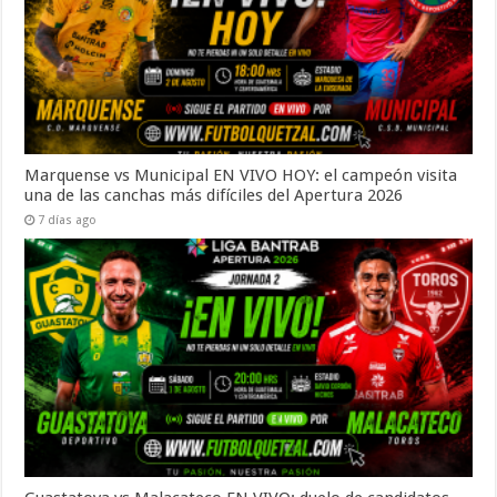
Marquense vs Municipal EN VIVO HOY: el campeón visita
una de las canchas más difíciles del Apertura 2026
7 días ago