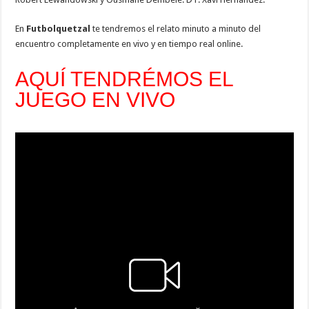
En
Futbolquetzal
te tendremos el relato minuto a minuto del
encuentro completamente en vivo y en tiempo real online.
AQUÍ TENDRÉMOS EL
JUEGO EN VIVO