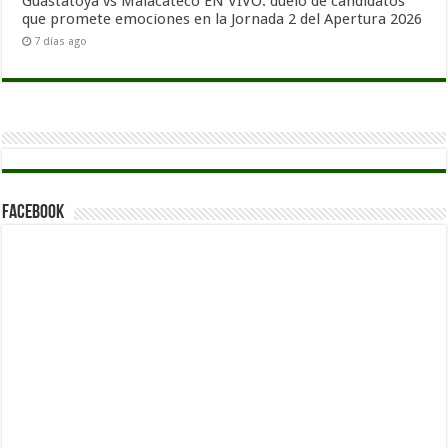
Guastatoya vs Malacateco EN VIVO: duelo de candidatos
que promete emociones en la Jornada 2 del Apertura 2026
7 días ago
Facebook