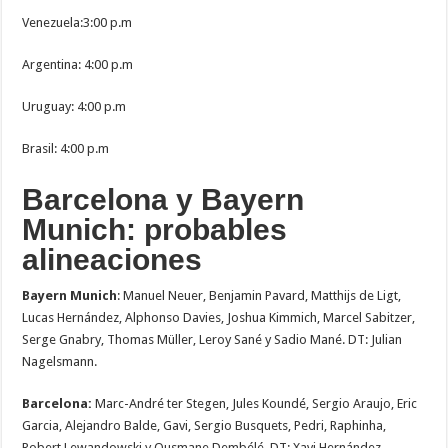
Venezuela:3:00 p.m
Argentina: 4:00 p.m
Uruguay: 4:00 p.m
Brasil: 4:00 p.m
Barcelona y Bayern
Munich: probables
alineaciones
Bayern Munich
: Manuel Neuer, Benjamin Pavard, Matthijs de Ligt,
Lucas Hernández, Alphonso Davies, Joshua Kimmich, Marcel Sabitzer,
Serge Gnabry, Thomas Müller, Leroy Sané y Sadio Mané. DT: Julian
Nagelsmann.
Barcelona:
Marc-André ter Stegen, Jules Koundé, Sergio Araujo, Eric
Garcia, Alejandro Balde, Gavi, Sergio Busquets, Pedri, Raphinha,
Robert Lewandowski y Ousmane Dembélé. DT: Xavi Hernández.