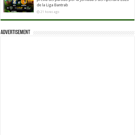
de la Liga Bantrab
21 horas ago
Advertisement