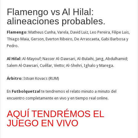
Flamengo vs Al Hilal:
alineaciones probables.
Flamengo
: Matheus Cunha, Varela, David Luiz, Leo Pereira, Filipe Luis,
Thiago Maia, Gerson, Everton Ribeiro, De Arrascaeta, Gabi Barbosa y
Pedro.
Al Hilal
: Al-Mayouf; Nasser Al-Dawsari, Al-Bulaihi, Jang, Abdulhamid;
Salem Al-Dawsari, Cuéllar, Vietto; Al-Shehri, Ighalo y Marega.
Árbitro
: Istvan Kovacs (RUM)
En
Futbolquetzal
te tendremos el relato minuto a minuto del
encuentro completamente en vivo y en tiempo real online.
AQUÍ TENDRÉMOS EL
JUEGO EN VIVO