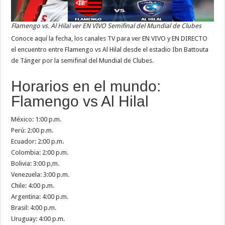
Flamengo vs. Al Hilal ver EN VIVO Semifinal del Mundial de Clubes
Conoce aquí la fecha, los canales TV para ver EN VIVO y EN DIRECTO
el encuentro entre Flamengo vs Al Hilal desde el estadio Ibn Battouta
de Tánger por la semifinal del Mundial de Clubes.
Horarios en el mundo:
Flamengo vs Al Hilal
México: 1:00 p.m.
Perú: 2:00 p.m.
Ecuador: 2:00 p.m.
Colombia: 2:00 p.m.
Bolivia: 3:00 p,m.
Venezuela: 3:00 p.m.
Chile: 4:00 p.m.
Argentina: 4:00 p.m.
Brasil: 4:00 p.m.
Uruguay: 4:00 p.m.