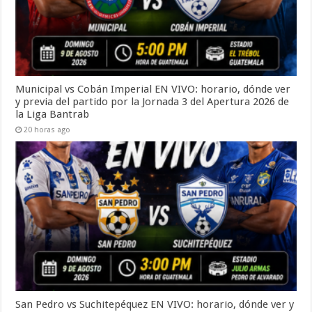
Municipal vs Cobán Imperial EN VIVO: horario, dónde ver
y previa del partido por la Jornada 3 del Apertura 2026 de
la Liga Bantrab
20 horas ago
San Pedro vs Suchitepéquez EN VIVO: horario, dónde ver y