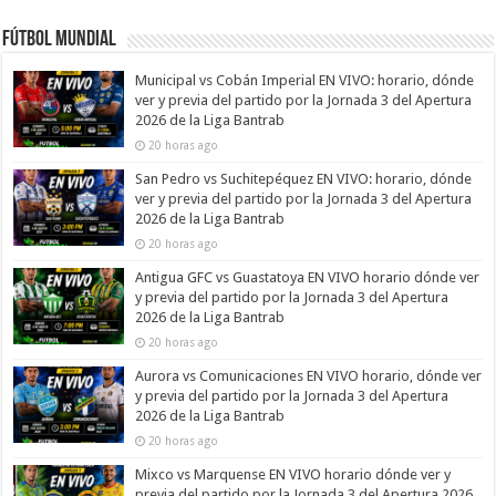
Fútbol Mundial
Municipal vs Cobán Imperial EN VIVO: horario, dónde
ver y previa del partido por la Jornada 3 del Apertura
2026 de la Liga Bantrab
20 horas ago
San Pedro vs Suchitepéquez EN VIVO: horario, dónde
ver y previa del partido por la Jornada 3 del Apertura
2026 de la Liga Bantrab
20 horas ago
Antigua GFC vs Guastatoya EN VIVO horario dónde ver
y previa del partido por la Jornada 3 del Apertura
2026 de la Liga Bantrab
20 horas ago
Aurora vs Comunicaciones EN VIVO horario, dónde ver
y previa del partido por la Jornada 3 del Apertura
2026 de la Liga Bantrab
20 horas ago
Mixco vs Marquense EN VIVO horario dónde ver y
previa del partido por la Jornada 3 del Apertura 2026