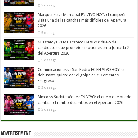
5 días ago
Marquense vs Municipal EN VIVO HOY: el campeón
visita una de las canchas más difíciles del Apertura
2026
5 días ago
Guastatoya vs Malacateco EN VIVO: duelo de
candidatos que promete emociones en la Jornada 2
del Apertura 2026
5 días ago
Comunicaciones vs San Pedro FC EN VIVO HOY: el
debutante quiere dar el golpe en el Cementos
Progreso
5 días ago
Mixco vs Suchitepéquez EN VIVO: el duelo que puede
cambiar el rumbo de ambos en el Apertura 2026
5 días ago
Advertisement