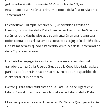
gol Leandro Martínez al minuto 66. Con global de 0-3, los
ecuatorianos avanzarían a la siguiente ronda de la fase previa de la
Tercera Ronda.
En conclusión, Olimpia, América MG , Universidad Católica de
Ecuador, Estudiantes de La Plata, Fluminense, Everton y The Strongest
serán los ocho clasificados que se enfrentarán en una fase previa
todos contra todos el día, ambos encuentros se jugarán el miércoles.
De esta manera así quedó establecido los cruces de la Tercera Ronda
de la Copa Libertadores.
Los Partidos se jugarán a visita recíproca ambos partidos y el
ganador avanzará a la Fase de Grupos de la Copa Libertadores. Los
partidos de ida serán el 08 de marzo. Mientras que los partidos de
vuelta serán el 15 de marzo.
Everton jugará ante Estudiantes de La Plata. La ida se jugará en el
Estadio Sausalito el miércoles y la vuelta en el Estadio de La Plata.
Mientras que el equipo de Universidad Católica de Quito jugará ante