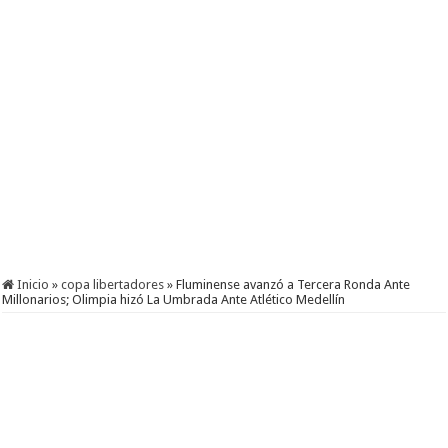
Inicio
»
copa libertadores
»
Fluminense avanzó a Tercera Ronda Ante
Millonarios; Olimpia hizó La Umbrada Ante Atlético Medellín