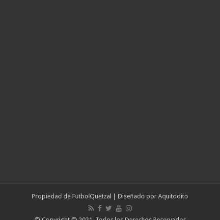
Propiedad de
FutbolQuetzal
| Diseñado por
Aquitodito
© Copyright © 2021, Todos los Derechos Reservados