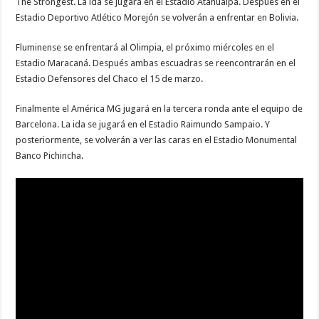
The Strongest. La ida se jugará en el Estadio Atahualpa. Después en el
Estadio Deportivo Atlético Morejón se volverán a enfrentar en Bolivia.
Fluminense se enfrentará al Olimpia, el próximo miércoles en el
Estadio Maracaná. Después ambas escuadras se reencontrarán en el
Estadio Defensores del Chaco el 15 de marzo.
Finalmente el América MG jugará en la tercera ronda ante el equipo de
Barcelona. La ida se jugará en el Estadio Raimundo Sampaio. Y
posteriormente, se volverán a ver las caras en el Estadio Monumental
Banco Pichincha.