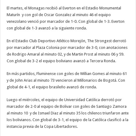
El martes, el Monagas recibió al Everton en el Estadio Monumental
Maturín y con gol de Oscar Gonzalez al minuto 46 el equipo
venezolano venció por marcador de 1-0. Con global de 1-3. Everton
con global de 1-3 avanzó a la siguiente ronda.
En el Estadio Club Deportivo Atlético Morejón, The Strongest derrotó
por marcador al Plaza Colonia por marcador de 3-0, con anotaciones
de Rodrigo Amaral al minuto 02, y de Martin Prost al minuto 06 y 59.
Con global de 3-2 el equipo boliviano avanzó a Tercera Ronda.
En más partidos, Fluminense con goles de Willian Gomes al minuto 61
y de John Arias al minuto 73 vencieron al Millonarios de Bogotá. Con
global de 4-1, el equipo brasileño avanzó de ronda.
Luego el miércoles, el equipo de Universidad Católica derrotó por
marcador de 2-0 al equipo de Bolivar con goles de Santiago Zamora
al minuto 10 y de Ismael Diaz al minuto 35 los chilenos triunfaron ante
los bolivianos. Con global de 3-1, el equipo de la Católica clasificó a la
instancia previa de la Copa Libertadores.