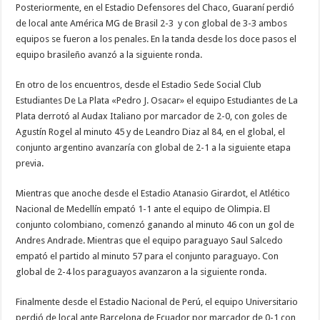
Posteriormente, en el Estadio Defensores del Chaco, Guaraní perdió
de local ante América MG de Brasil 2-3 y con global de 3-3 ambos
equipos se fueron a los penales. En la tanda desde los doce pasos el
equipo brasileño avanzó a la siguiente ronda.
En otro de los encuentros, desde el Estadio Sede Social Club
Estudiantes De La Plata «Pedro J. Osacar» el equipo Estudiantes de La
Plata derrotó al Audax Italiano por marcador de 2-0, con goles de
Agustín Rogel al minuto 45 y de Leandro Diaz al 84, en el global, el
conjunto argentino avanzaría con global de 2-1 a la siguiente etapa
previa.
Mientras que anoche desde el Estadio Atanasio Girardot, el Atlético
Nacional de Medellín empató 1-1 ante el equipo de Olimpia. El
conjunto colombiano, comenzó ganando al minuto 46 con un gol de
Andres Andrade. Mientras que el equipo paraguayo Saul Salcedo
empató el partido al minuto 57 para el conjunto paraguayo. Con
global de 2-4 los paraguayos avanzaron a la siguiente ronda.
Finalmente desde el Estadio Nacional de Perú, el equipo Universitario
perdió de local ante Barcelona de Ecuador por marcador de 0-1 con