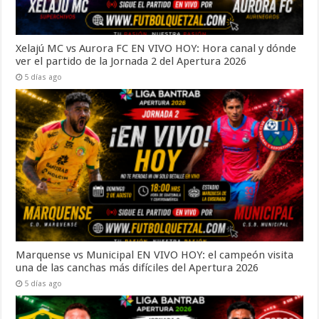
Xelajú MC vs Aurora FC EN VIVO HOY: Hora canal y dónde
ver el partido de la Jornada 2 del Apertura 2026
5 días ago
Marquense vs Municipal EN VIVO HOY: el campeón visita
una de las canchas más difíciles del Apertura 2026
5 días ago