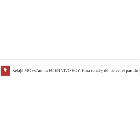
Marquense vs Municipal EN VIVO HOY: el campeón visita una de las cancha