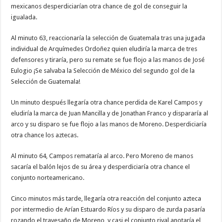
mexicanos desperdiciarían otra chance de gol de conseguir la
igualada.
Al minuto 63, reaccionaría la selección de Guatemala tras una jugada
individual de Arquímedes Ordoñez quien eludiría la marca de tres
defensores y tiraría, pero su remate se fue flojo a las manos de José
Eulogio ¡Se salvaba la Selección de México del segundo gol de la
Selección de Guatemala!
Un minuto después llegaría otra chance perdida de Karel Campos y
eludiría la marca de Juan Mancilla y de Jonathan Franco y dispararía al
arco y su disparo se fue flojo a las manos de Moreno. Desperdiciaría
otra chance los aztecas.
Al minuto 64, Campos remataría al arco. Pero Moreno de manos
sacaría el balón lejos de su área y desperdiciaría otra chance el
conjunto norteamericano.
Cinco minutos más tarde, llegaría otra reacción del conjunto azteca
por intermedio de Arían Estuardo Ríos y su disparo de zurda pasaría
rozando el travesaño de Moreno, y casi el conjunto rival anotaría el