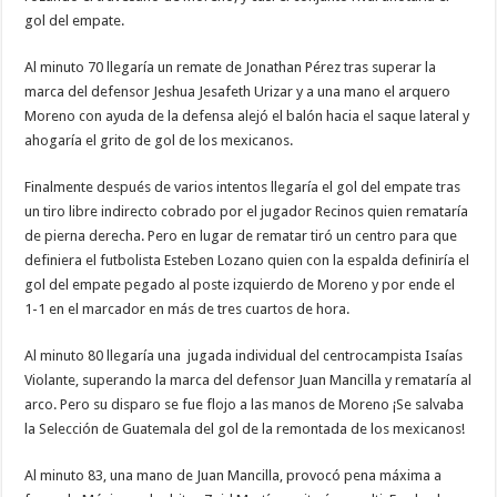
gol del empate.
Al minuto 70 llegaría un remate de Jonathan Pérez tras superar la
marca del defensor Jeshua Jesafeth Urizar y a una mano el arquero
Moreno con ayuda de la defensa alejó el balón hacia el saque lateral y
ahogaría el grito de gol de los mexicanos.
Finalmente después de varios intentos llegaría el gol del empate tras
un tiro libre indirecto cobrado por el jugador Recinos quien remataría
de pierna derecha. Pero en lugar de rematar tiró un centro para que
definiera el futbolista Esteben Lozano quien con la espalda definiría el
gol del empate pegado al poste izquierdo de Moreno y por ende el
1-1 en el marcador en más de tres cuartos de hora.
Al minuto 80 llegaría una jugada individual del centrocampista Isaías
Violante, superando la marca del defensor Juan Mancilla y remataría al
arco. Pero su disparo se fue flojo a las manos de Moreno ¡Se salvaba
la Selección de Guatemala del gol de la remontada de los mexicanos!
Al minuto 83, una mano de Juan Mancilla, provocó pena máxima a