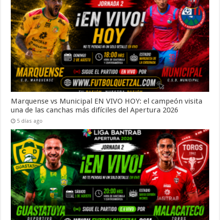
Marquense vs Municipal EN VIVO HOY: el campeón visita
una de las canchas más difíciles del Apertura 2026
5 días ago