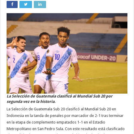
clasificó
al
Mundial
Sub
20
La Selección de Guatemala clasificó al Mundial Sub 20 por
segunda vez en la historia.
La Selección de Guatemala Sub 20 clasificó al Mundial Sub 20 en
Indonesia en la tanda de penales por marcador de 2-1 tras terminar
en la etapa de complemento empatados 1-1 en el Estadio
Metropolitano en San Pedro Sula. Con este resultado está clasificado