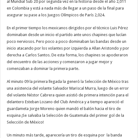
al Mundial Sub 20 por segunda vez en la historia desde el año 2,011
en Colombia y está a nada más de llegar a un paso de la final para
asegurar su pase a los Juegos Olímpicos de París 2,024.
En el primer tiempo los mexicanos dirigidos por el técnico Luis Pérez
dominaban desde un inicio el partido ante unos chapines que lucían
poco nerviosos. Pero poco a poco dominaban las bandas desde un
inicio atacando por los volantes por izquierda a Allan Aristondo y por
derecha a Carlos Santos. De esta forma, los chapines se apoderaron
del encuentro de las acciones y comenzaron a jugar mejor y
comenzaban a dominar la primera parte.
Al minuto 09 la primera llegada la generó la Selección de México tras
una asistencia del volante Salvador Mariscal Murra, luego de un error
del volante Néstor Cabrera quien asistió de primera intención para el
delantero Esteban Lozano del Club América y a tiempo apareció el
guardameta Jorge Moreno quien mandó el balón hacia el tiro de
esquina ¡Se salvaba la Selección de Guatemala del primer gol de la
Selección de México!
Un minuto más tarde, aparecería un tiro de esquina por la banda