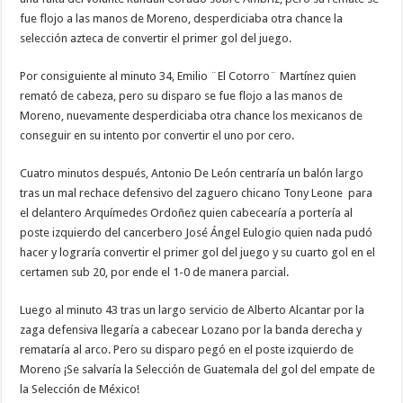
fue flojo a las manos de Moreno, desperdiciaba otra chance la
selección azteca de convertir el primer gol del juego.
Por consiguiente al minuto 34, Emilio ¨El Cotorro¨ Martínez quien
remató de cabeza, pero su disparo se fue flojo a las manos de
Moreno, nuevamente desperdiciaba otra chance los mexicanos de
conseguir en su intento por convertir el uno por cero.
Cuatro minutos después, Antonio De León centraría un balón largo
tras un mal rechace defensivo del zaguero chicano Tony Leone para
el delantero Arquímedes Ordoñez quien cabecearía a portería al
poste izquierdo del cancerbero José Ángel Eulogio quien nada pudó
hacer y lograría convertir el primer gol del juego y su cuarto gol en el
certamen sub 20, por ende el 1-0 de manera parcial.
Luego al minuto 43 tras un largo servicio de Alberto Alcantar por la
zaga defensiva llegaría a cabecear Lozano por la banda derecha y
remataría al arco. Pero su disparo pegó en el poste izquierdo de
Moreno ¡Se salvaría la Selección de Guatemala del gol del empate de
la Selección de México!