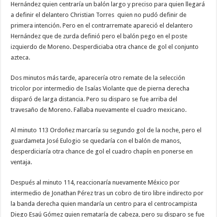
Hernández quien centraría un balón largo y preciso para quien llegará
a definir el delantero Christian Torres quien no pudó definir de
primera intención. Pero en el contrarremate apareció el delantero
Hernández que de zurda definió pero el balón pego en el poste
izquierdo de Moreno. Desperdiciaba otra chance de gol el conjunto
azteca.
Dos minutos más tarde, aparecería otro remate de la selección
tricolor por intermedio de Isaías Violante que de pierna derecha
disparó de larga distancia. Pero su disparo se fue arriba del
travesaño de Moreno. Fallaba nuevamente el cuadro mexicano.
Al minuto 113 Ordoñez marcaría su segundo gol de la noche, pero el
guardameta José Eulogio se quedaría con el balón de manos,
desperdiciaría otra chance de gol el cuadro chapín en ponerse en
ventaja.
Después al minuto 114, reaccionaría nuevamente México por
intermedio de Jonathan Pérez tras un cobro de tiro libre indirecto por
la banda derecha quien mandaría un centro para el centrocampista
Diego Esaú Gómez quien remataría de cabeza, pero su disparo se fue