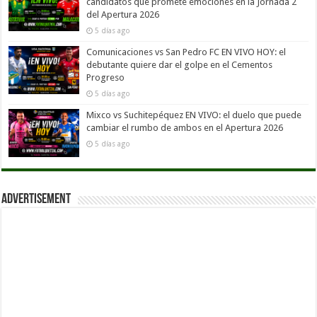
candidatos que promete emociones en la Jornada 2
del Apertura 2026
5 días ago
Comunicaciones vs San Pedro FC EN VIVO HOY: el
debutante quiere dar el golpe en el Cementos
Progreso
5 días ago
Mixco vs Suchitepéquez EN VIVO: el duelo que puede
cambiar el rumbo de ambos en el Apertura 2026
5 días ago
Advertisement