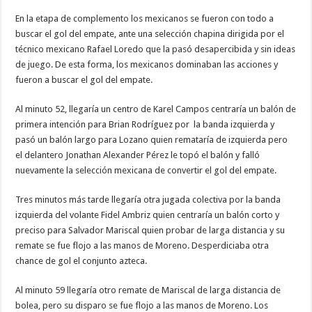
En la etapa de complemento los mexicanos se fueron con todo a
buscar el gol del empate, ante una selección chapina dirigida por el
técnico mexicano Rafael Loredo que la pasó desapercibida y sin ideas
de juego. De esta forma, los mexicanos dominaban las acciones y
fueron a buscar el gol del empate.
Al minuto 52, llegaría un centro de Karel Campos centraría un balón de
primera intención para Brian Rodríguez por la banda izquierda y
pasó un balón largo para Lozano quien remataría de izquierda pero
el delantero Jonathan Alexander Pérez le topó el balón y falló
nuevamente la selección mexicana de convertir el gol del empate.
Tres minutos más tarde llegaría otra jugada colectiva por la banda
izquierda del volante Fidel Ambriz quien centraría un balón corto y
preciso para Salvador Mariscal quien probar de larga distancia y su
remate se fue flojo a las manos de Moreno. Desperdiciaba otra
chance de gol el conjunto azteca.
Al minuto 59 llegaría otro remate de Mariscal de larga distancia de
bolea, pero su disparo se fue flojo a las manos de Moreno. Los