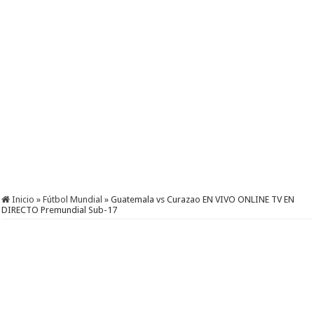
Inicio
»
Fútbol Mundial
»
Guatemala vs Curazao EN VIVO ONLINE TV EN
DIRECTO Premundial Sub-17