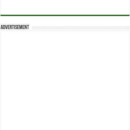
Advertisement