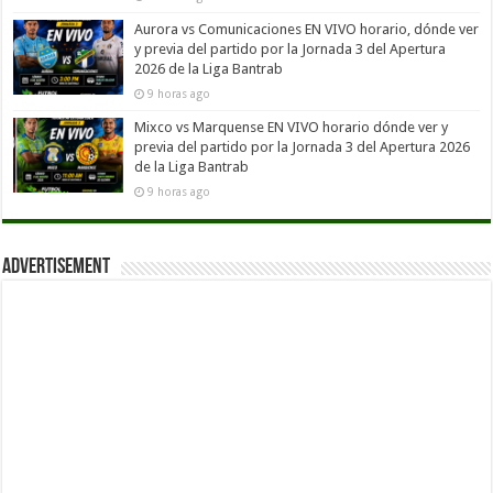
Aurora vs Comunicaciones EN VIVO horario, dónde ver
y previa del partido por la Jornada 3 del Apertura
2026 de la Liga Bantrab
9 horas ago
Mixco vs Marquense EN VIVO horario dónde ver y
previa del partido por la Jornada 3 del Apertura 2026
de la Liga Bantrab
9 horas ago
Advertisement