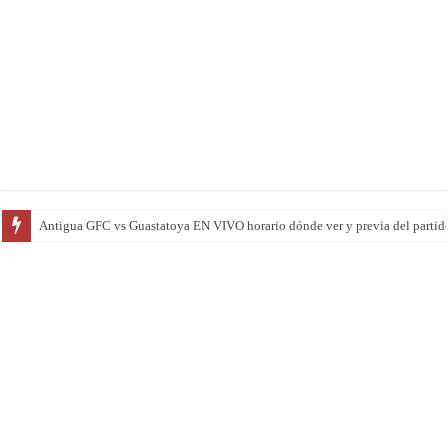
Antigua GFC vs Guastatoya EN VIVO horario dónde ver y previa del partido 
Aurora vs Comunicaciones EN VIVO horario, dónde ver y previa del partido 