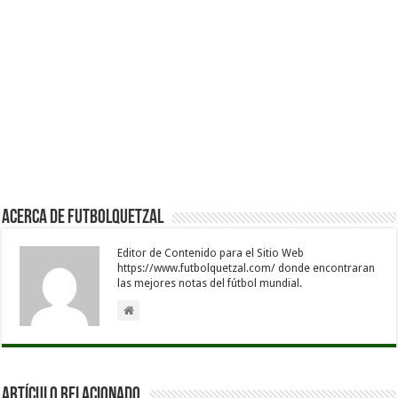
Acerca de Futbolquetzal
Editor de Contenido para el Sitio Web
https://www.futbolquetzal.com/ donde encontraran
las mejores notas del fútbol mundial.
Artículo Relacionado