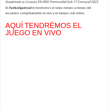
Guatemala vs Curazao EN VIVO Premundial Sub-17 Concacaf 2023
En
Futbolquetzal
te tendremos el relato minuto a minuto del
encuentro completamente en vivo y en tiempo real online.
AQUÍ TENDRÉMOS EL
JUEGO EN VIVO