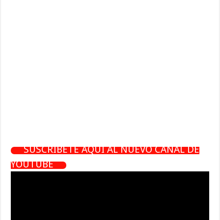
SUSCRÍBETE AQUÍ AL NUEVO CANAL DE
YOUTUBE