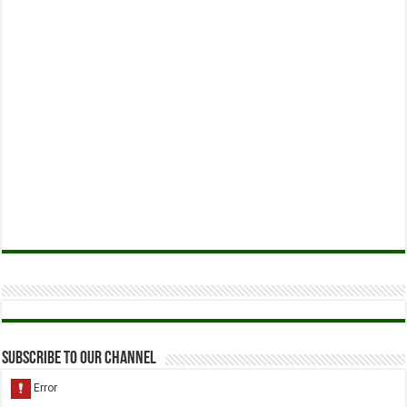
Subscribe to our Channel