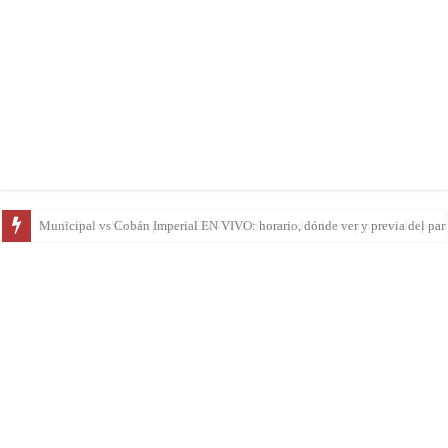
San Pedro vs Suchitepéquez EN VIVO: horario, dónde ver y previa del parti