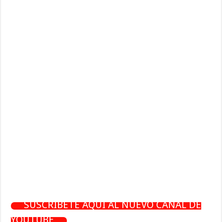
SUSCRÍBETE AQUÍ AL NUEVO CANAL DE
YOUTUBE