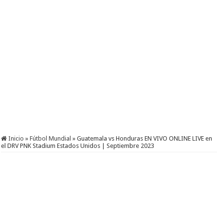
Inicio
»
Fútbol Mundial
»
Guatemala vs Honduras EN VIVO ONLINE LIVE en
el DRV PNK Stadium Estados Unidos | Septiembre 2023