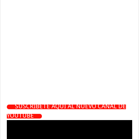
SUSCRÍBETE AQUÍ AL NUEVO CANAL DE
YOUTUBE