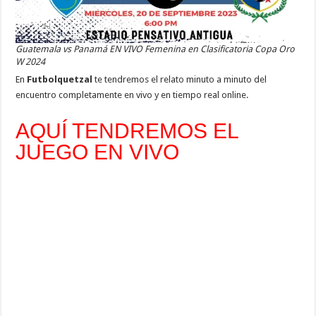
Guatemala vs Panamá EN VIVO Femenina en Clasificatoria Copa Oro
W 2024
En
Futbolquetzal
te tendremos el relato minuto a minuto del
encuentro completamente en vivo y en tiempo real online.
AQUÍ TENDREMOS EL
JUEGO EN VIVO