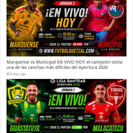
Marquense vs Municipal EN VIVO HOY: el campeón visita
una de las canchas más difíciles del Apertura 2026
6 días ago