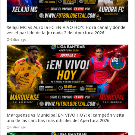
Xelajú MC vs Aurora FC EN VIVO HOY: Hora canal y dónde
ver el partido de la Jornada 2 del Apertura 2026
6 días ago
Marquense vs Municipal EN VIVO HOY: el campeón visita
una de las canchas más difíciles del Apertura 2026
6 días ago