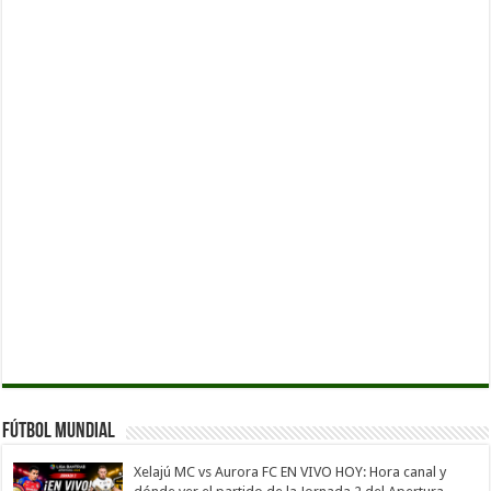
Fútbol Mundial
Xelajú MC vs Aurora FC EN VIVO HOY: Hora canal y