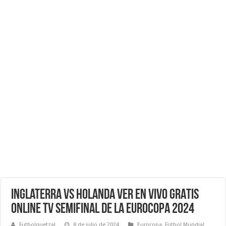
Inglaterra vs Holanda VER EN VIVO GRATIS
ONLINE TV Semifinal de la Eurocopa 2024
Futbolquetzal
8 de julio de 2024
Eurocopa
,
Fútbol Mundial