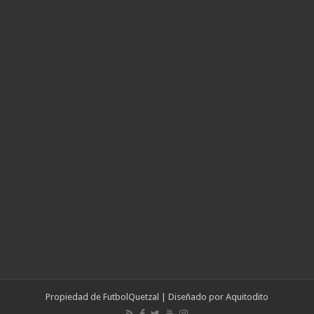
Propiedad de
FutbolQuetzal
| Diseñado por
Aquitodito