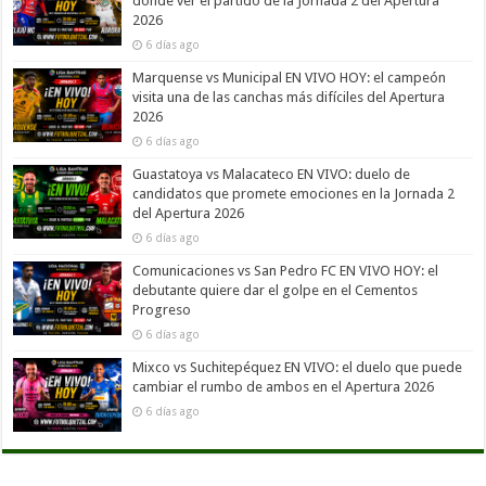
dónde ver el partido de la Jornada 2 del Apertura
2026
6 días ago
Marquense vs Municipal EN VIVO HOY: el campeón
visita una de las canchas más difíciles del Apertura
2026
6 días ago
Guastatoya vs Malacateco EN VIVO: duelo de
candidatos que promete emociones en la Jornada 2
del Apertura 2026
6 días ago
Comunicaciones vs San Pedro FC EN VIVO HOY: el
debutante quiere dar el golpe en el Cementos
Progreso
6 días ago
Mixco vs Suchitepéquez EN VIVO: el duelo que puede
cambiar el rumbo de ambos en el Apertura 2026
6 días ago