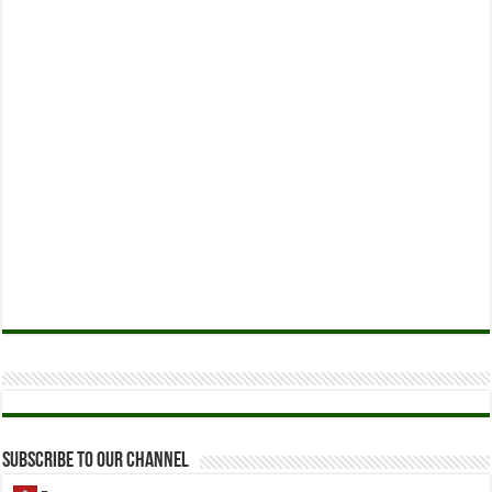
Subscribe to our Channel