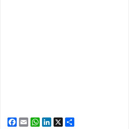
F
E
W
Li
X
C