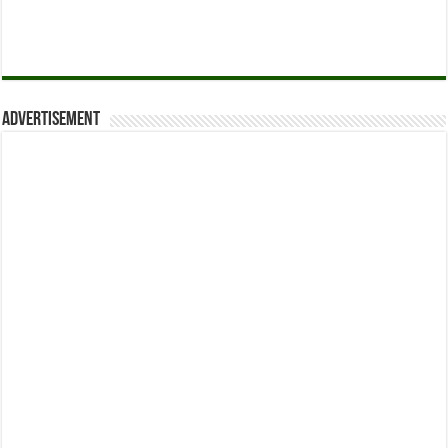
Advertisement