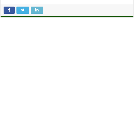
ac
m
h
n
o
e
ai
at
k
m
b
l
sA
e
p
o
p
dI
ar
o
p
n
ti
k
r