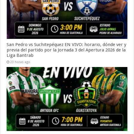
San Pedro vs Suchitepéquez EN VIVO: horario, dónde ver y
previa del partido por la Jornada 3 del Apertura 2026 de la
Liga Bantrab
23 horas ago