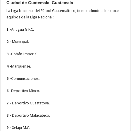
Ciudad de Guatemala, Guatemala
La Liga Nacional del Fútbol Guatemalteco, tiene definido a los doce
equipos de la Liga Nacional:
1.-
Antigua G.F.C.
2.-
Municipal.
3.-
Cobán Imperial.
4.-
Marquense.
5.-
Comunicaciones.
6.-
Deportivo Mixco.
7.-
Deportivo Guastatoya.
8.-
Deportivo Malacateco.
9.-
Xelaju M.C.