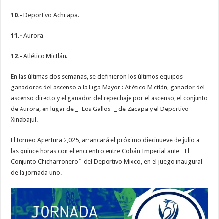
10.-
Deportivo Achuapa.
11.-
Aurora.
12.-
Atlético Mictlán.
En las últimas dos semanas, se definieron los últimos equipos
ganadores del ascenso a la Liga Mayor : Atlético Mictlán, ganador del
ascenso directo y el ganador del repechaje por el ascenso, el conjunto
de Aurora, en lugar de _¨Los Gallos¨_ de Zacapa y el Deportivo
Xinabajul.
El torneo Apertura 2,025, arrancará el próximo diecinueve de julio a
las quince horas con el encuentro entre Cobán Imperial ante ¨El
Conjunto Chicharronero¨ del Deportivo Mixco, en el juego inaugural
de la jornada uno.