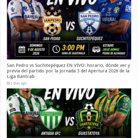
San Pedro vs Suchitepéquez EN VIVO: horario, dónde ver y
previa del partido por la Jornada 3 del Apertura 2026 de la
Liga Bantrab
2 días ago