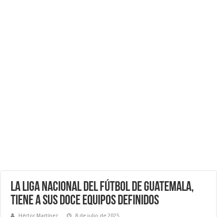
La Liga Nacional del Fútbol de Guatemala,
tiene a sus Doce Equipos Definidos
Héctor Martínez
8 de julio de 2025