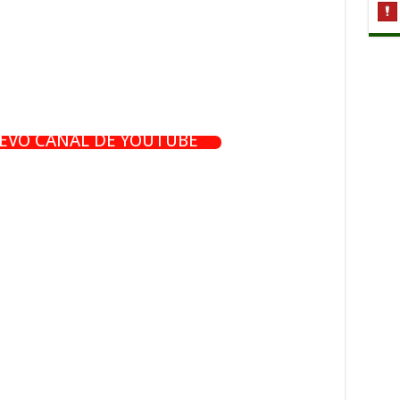
UEVO CANAL DE YOUTUBE