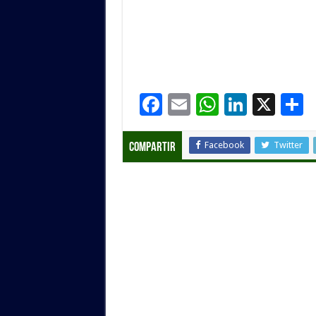
F
E
W
Li
X
ac
m
h
n
e
ai
at
k
Facebook
Twitter
Compartir
b
l
sA
e
o
p
dI
a
o
p
n
t
k
r