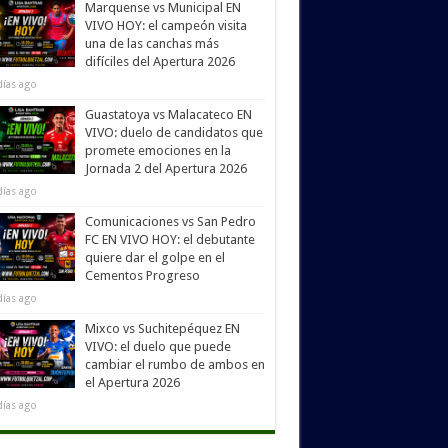
Marquense vs Municipal EN
VIVO HOY: el campeón visita
una de las canchas más
difíciles del Apertura 2026
días ago
Guastatoya vs Malacateco EN
VIVO: duelo de candidatos que
promete emociones en la
Jornada 2 del Apertura 2026
días ago
Comunicaciones vs San Pedro
FC EN VIVO HOY: el debutante
quiere dar el golpe en el
Cementos Progreso
días ago
Mixco vs Suchitepéquez EN
VIVO: el duelo que puede
cambiar el rumbo de ambos en
el Apertura 2026
días ago