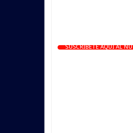
SUSCRÍBETE AQUÍ AL N