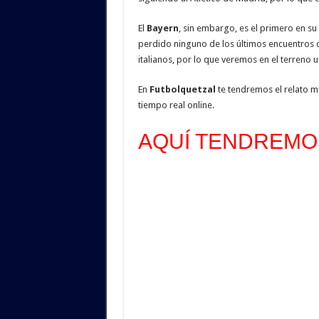
El
Bayern
, sin embargo, es el primero en s
perdido ninguno de los últimos encuentros d
italianos, por lo que veremos en el terreno
En
Futbolquetzal
te tendremos el relato m
tiempo real online.
AQUÍ TENDREMOS