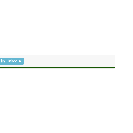
C
o
m
LinkedIn
p
r
i