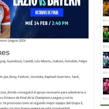
6 
pions League 2024
6 
nes
saj, Guendouzi, Cataldi, Luis Alberto, Isaksen, Inmobile, Felipe
6 
in-Jae, Boey, Pavlovic, Goretzka, Raphael Guerreiro, Sané,
casa, donde conseguirá el apoyo necesario para adentrarse a
los Octavos de Final de la Champions League y con la
6 
os. Se posiciona como el segundo mejor equipo del Grupo E,
 cuenta con muy buena ventaja en esta oportunidad.