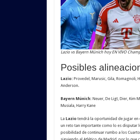
Lazio vs Bayern Múnich hoy EN VIVO Cham
Posibles alineacio
Lazio:
Provedel, Marusic, Gila, Romagnoli, Hy
Anderson.
Bayern Múnich:
Neuer, De Ligt, Dier, Kim M
Musiala, Harry Kane
La
Lazio
tendrá la oportunidad de jugar en 
un reto tan importante como lo es disputar 
posibilidad de continuar rumbo a los Cuart
siguiendo al Atlético de Madrid, por lo que