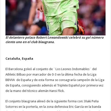
El delantero polaco Robert Lewandowski celebró su gol número
ciento uno en el club blaugrana.
Cataluña, España
El Barcelona goleó al conjunto de ¨Los Leones Indomables¨ del
Athletic Bilbao por marcador de 0-3 en la última fecha de la Liga
BBVVA de España y de esta forma se consagraría campeón de la Liga
de España, consiguiendo además el Triplete Español por primera vez
de la mano del técnico alemán Hansi Flick.
El conjunto blaugrana alineó de la siguiente forma con: Iñaki Peña
Sotorres en la portería, en la zona defensiva Eric García en la banda