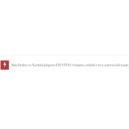
San Pedro vs Suchitepéquez EN VIVO: horario, dónde ver y previa del parti