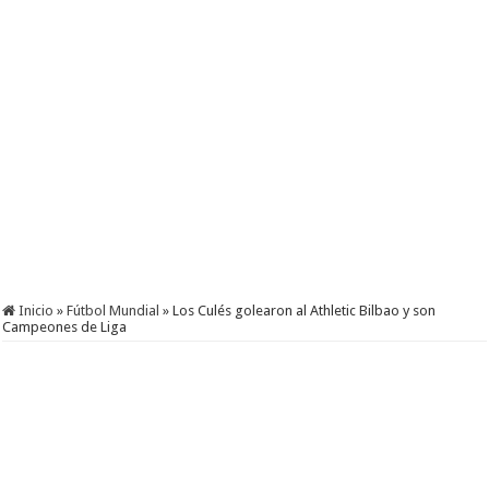
Inicio
»
Fútbol Mundial
»
Los Culés golearon al Athletic Bilbao y son
Campeones de Liga