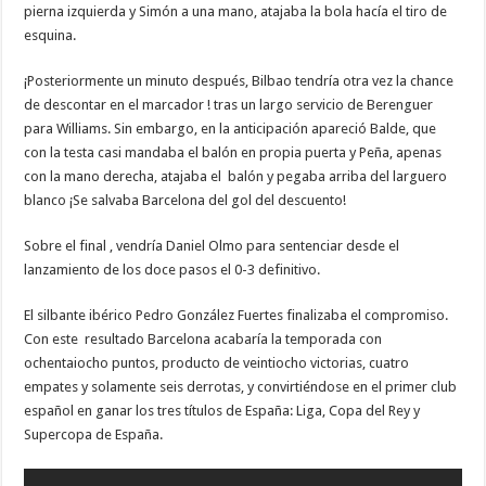
pierna izquierda y Simón a una mano, atajaba la bola hacía el tiro de
esquina.
¡Posteriormente un minuto después, Bilbao tendría otra vez la chance
de descontar en el marcador ! tras un largo servicio de Berenguer
para Williams. Sin embargo, en la anticipación apareció Balde, que
con la testa casi mandaba el balón en propia puerta y Peña, apenas
con la mano derecha, atajaba el balón y pegaba arriba del larguero
blanco ¡Se salvaba Barcelona del gol del descuento!
Sobre el final , vendría Daniel Olmo para sentenciar desde el
lanzamiento de los doce pasos el 0-3 definitivo.
El silbante ibérico Pedro González Fuertes finalizaba el compromiso.
Con este resultado Barcelona acabaría la temporada con
ochentaiocho puntos, producto de veintiocho victorias, cuatro
empates y solamente seis derrotas, y convirtiéndose en el primer club
español en ganar los tres títulos de España: Liga, Copa del Rey y
Supercopa de España.