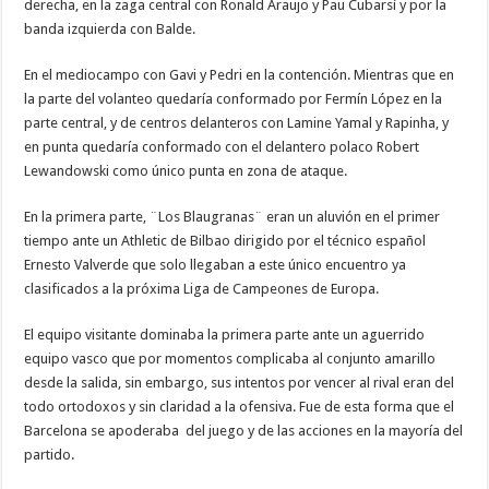
derecha, en la zaga central con Ronald Araujo y Pau Cubarsí y por la
banda izquierda con Balde.
En el mediocampo con Gavi y Pedri en la contención. Mientras que en
la parte del volanteo quedaría conformado por Fermín López en la
parte central, y de centros delanteros con Lamine Yamal y Rapinha, y
en punta quedaría conformado con el delantero polaco Robert
Lewandowski como único punta en zona de ataque.
En la primera parte, ¨Los Blaugranas¨ eran un aluvión en el primer
tiempo ante un Athletic de Bilbao dirigido por el técnico español
Ernesto Valverde que solo llegaban a este único encuentro ya
clasificados a la próxima Liga de Campeones de Europa.
El equipo visitante dominaba la primera parte ante un aguerrido
equipo vasco que por momentos complicaba al conjunto amarillo
desde la salida, sin embargo, sus intentos por vencer al rival eran del
todo ortodoxos y sin claridad a la ofensiva. Fue de esta forma que el
Barcelona se apoderaba del juego y de las acciones en la mayoría del
partido.