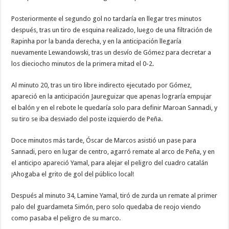
Posteriormente el segundo gol no tardaría en llegar tres minutos
después, tras un tiro de esquina realizado, luego de una filtración de
Rapinha por la banda derecha, y en la anticipación llegaría
nuevamente Lewandowski, tras un desvío de Gómez para decretar a
los dieciocho minutos de la primera mitad el 0-2.
Al minuto 20, tras un tiro libre indirecto ejecutado por Gómez,
apareció en la anticipación Jaureguizar que apenas lograría empujar
el balón y en el rebote le quedaría solo para definir Maroan Sannadi, y
su tiro se iba desviado del poste izquierdo de Peña.
Doce minutos más tarde, Óscar de Marcos asistió un pase para
Sannadi, pero en lugar de centro, agarró remate al arco de Peña, y en
el anticipo apareció Yamal, para alejar el peligro del cuadro catalán
¡Ahogaba el grito de gol del público local!
Después al minuto 34, Lamine Yamal, tiró de zurda un remate al primer
palo del guardameta Simón, pero solo quedaba de reojo viendo
como pasaba el peligro de su marco.