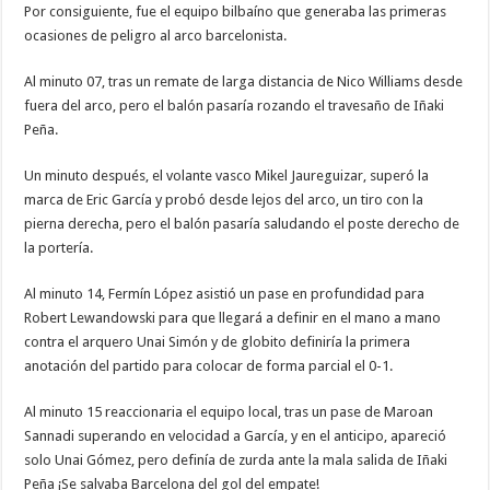
Por consiguiente, fue el equipo bilbaíno que generaba las primeras
ocasiones de peligro al arco barcelonista.
Al minuto 07, tras un remate de larga distancia de Nico Williams desde
fuera del arco, pero el balón pasaría rozando el travesaño de Iñaki
Peña.
Un minuto después, el volante vasco Mikel Jaureguizar, superó la
marca de Eric García y probó desde lejos del arco, un tiro con la
pierna derecha, pero el balón pasaría saludando el poste derecho de
la portería.
Al minuto 14, Fermín López asistió un pase en profundidad para
Robert Lewandowski para que llegará a definir en el mano a mano
contra el arquero Unai Simón y de globito definiría la primera
anotación del partido para colocar de forma parcial el 0-1.
Al minuto 15 reaccionaria el equipo local, tras un pase de Maroan
Sannadi superando en velocidad a García, y en el anticipo, apareció
solo Unai Gómez, pero definía de zurda ante la mala salida de Iñaki
Peña ¡Se salvaba Barcelona del gol del empate!