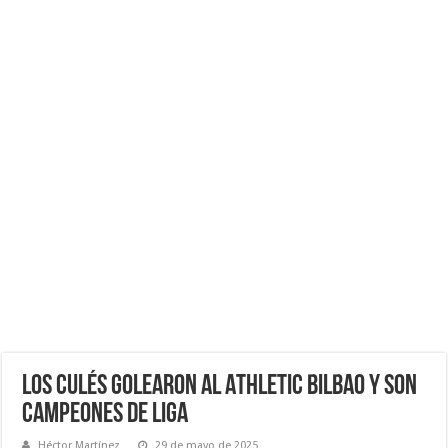
Los Culés golearon al Athletic Bilbao y son
Campeones de Liga
Héctor Martínez
29 de mayo de 2025