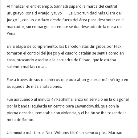
Al finalizar el entretiempo, Sannadi superó la marca del central
uruguayo Ronald Araujo, y tuvo _¨ La Oportunidad Más Clara del
Juego¨_ con un zurdazo desde fuera del área para descontar en el
marcador, sin embargo, su remate se iba desviado de la meta de
Peña.
En la etapa de complemento, los barcelonistas dirigidos por Flick,
tomaron el control del juego y el cuadro catalán se sentía como en
casa, buscando asediar a la escuadra de Bilbao, que le estaba
saliendo mal las cosas.
Fue a través de sus delanteros que buscaban generar más vértigo en
búsqueda de más anotaciones.
Fue así cuando al minuto 47 Raphinha lanzó un servicio en la diagonal
por la banda izquierda un centro para Lewandowski, que con la
pierna derecha, remataba con violencia, y el balón se iba rozando la
meta de Simón.
Un minuto más tarde, Nico Williams filtró un servicio para Maroan