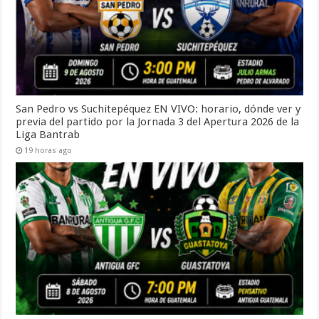
San Pedro vs Suchitepéquez EN VIVO: horario, dónde ver y
previa del partido por la Jornada 3 del Apertura 2026 de la
Liga Bantrab
19 horas ago