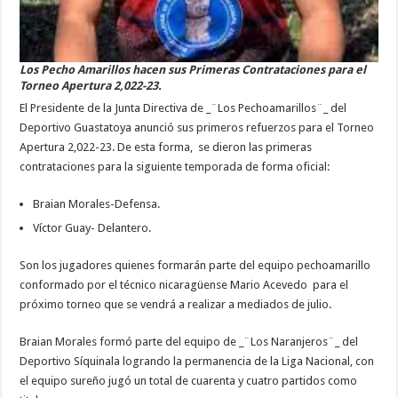
Los Pecho Amarillos hacen sus Primeras Contrataciones para el
Torneo Apertura 2,022-23.
El Presidente de la Junta Directiva de _¨Los Pechoamarillos¨_ del
Deportivo Guastatoya anunció sus primeros refuerzos para el Torneo
Apertura 2,022-23. De esta forma, se dieron las primeras
contrataciones para la siguiente temporada de forma oficial:
Braian Morales-Defensa.
Víctor Guay- Delantero.
Son los jugadores quienes formarán parte del equipo pechoamarillo
conformado por el técnico nicaragüense Mario Acevedo para el
próximo torneo que se vendrá a realizar a mediados de julio.
Braian Morales formó parte del equipo de _¨Los Naranjeros¨_ del
Deportivo Síquinala logrando la permanencia de la Liga Nacional, con
el equipo sureño jugó un total de cuarenta y cuatro partidos como