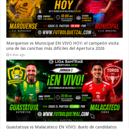
Marquense vs Municipal EN VIVO HOY: el campeón visita
una de las canchas más difíciles del Apertura 2026
6 días ago
Guastatoya vs Malacateco EN VIVO: duelo de candidatos