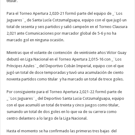
titular.
Para el Torneo Apertura 2,020-21 formó parte del equipo de _¨Los
Jaguares¨_ de Santa Lucía Cotzumalguapa, equipo con el que jugó un
total de sesenta y seis partidos y salió campeón en el Torneo Clausura
2,021 ante Comunicaciones por marcador global de 5-6 y no ha
marcado gol en ninguna ocasión.
Mientras que el volante de contención de veintisiete años Víctor Guay
debutó en Liga Nacional en el Torneo Apertura 2,015-16 con _¨Los
Príncipes Azules¨_ del Deportivo Cobán Imperial, equipo con el que
jugó un total de doce temporadas y tuvó una acumulación de ciento
noventa partidos como titular y ha marcado un total de trece goles.
Por consiguiente para el Torneo Apertura 2,021-22 formó parte de
_¨Los Jaguares¨_ del Deportivo Santa Lucia Cotzumalguapa, equipo
con el que acumuló un total de treinta y cinco juegos como titular,
sumando un total de dos goles en lo que va de su carrera como
centro delantero a lo largo de la Liga Nacional.
Hasta el momento se ha confirmado las primeras tres bajas del