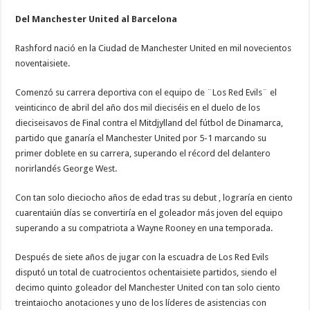
Del Manchester United al Barcelona
Rashford nació en la Ciudad de Manchester United en mil novecientos
noventaisiete.
Comenzó su carrera deportiva con el equipo de ¨Los Red Evils¨ el
veinticinco de abril del año dos mil dieciséis en el duelo de los
dieciseisavos de Final contra el Mitdjylland del fútbol de Dinamarca,
partido que ganaría el Manchester United por 5-1 marcando su
primer doblete en su carrera, superando el récord del delantero
norirlandés George West.
Con tan solo dieciocho años de edad tras su debut , lograría en ciento
cuarentaiún días se convertiría en el goleador más joven del equipo
superando a su compatriota a Wayne Rooney en una temporada.
Después de siete años de jugar con la escuadra de Los Red Evils
disputó un total de cuatrocientos ochentaisiete partidos, siendo el
decimo quinto goleador del Manchester United con tan solo ciento
treintaiocho anotaciones y uno de los líderes de asistencias con