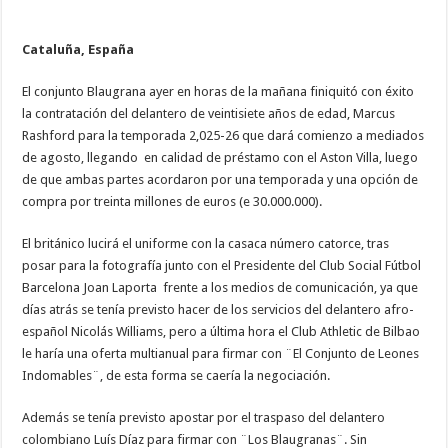
Cataluña, España
El conjunto Blaugrana ayer en horas de la mañana finiquitó con éxito
la contratación del delantero de veintisiete años de edad, Marcus
Rashford para la temporada 2,025-26 que dará comienzo a mediados
de agosto, llegando en calidad de préstamo con el Aston Villa, luego
de que ambas partes acordaron por una temporada y una opción de
compra por treinta millones de euros (e 30.000.000).
El británico lucirá el uniforme con la casaca número catorce, tras
posar para la fotografía junto con el Presidente del Club Social Fútbol
Barcelona Joan Laporta frente a los medios de comunicación, ya que
días atrás se tenía previsto hacer de los servicios del delantero afro-
español Nicolás Williams, pero a última hora el Club Athletic de Bilbao
le haría una oferta multianual para firmar con ¨El Conjunto de Leones
Indomables¨, de esta forma se caería la negociación.
Además se tenía previsto apostar por el traspaso del delantero
colombiano Luís Díaz para firmar con ¨Los Blaugranas¨. Sin