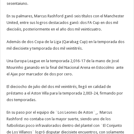
sesentaiuno.
En su palmares, Marcus Rashford ganó seis títulos con el Manchester
United, entre sus logros destacados ganó: dos FA Cup en dos mil
dieciséis, posteriormente en el año dos mil veinticuatro.
Además de dos Copa de la Liga (Qarabag Cup) en la temporada dos
mil diecisiete y temporada dos mil veintitrés.
Una Europa League en la temporada 2,016-17 de la mano de José
Mourinho ganando en la final del Nacional Arena en Estocolmo ante
el Ajax por marcador de dos por cero.
El dieciocho de julio del dos mil veintitrés, llegó en calidad de
préstamo a el Aston Villa para la temporada 2,003-24, firmando por
dos temporadas.
En su paso por el equipo de ¨Los Leones de Aston¨_, Marcus
Rashford no contaba con la mayor suerte, siendo uno de los
futbolistas poco infravalorados dentro del plantel con ¨El Conjunto
de Los Villanos¨ logró disputar diecisiete encuentros, con solamente