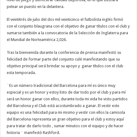
pelear un puesto en la delantera.
El veintitrés de julio del dos mil veinticinco el futbolista inglés firmó
con el conjunto blaugrana con el objetivo de ganar títulos con el club y
sumarse también a la convocatoria de la Selección de Inglaterra para
el Mundial de Norteamérica 2,026.
Tras la bienvenida durante la conferencia de prensa manifestó su
felicidad de formar parte del conjunto culé manifestando que su
objetivo principal será brindar su apoyo y ganar títulos con el club
esta temporada.
¨Es un número tradicional del Barcelona para mí es único muy
especial y es un honor y estoy listo de dar todo por el club y para mí
será un honor ganar con ellos, durante toda mi vida he visto partidos
del Barcelona y el Club está acostumbrado a ganar. El vestir este
equipo es una felicidad para mi mismo y vestir con ellos la camisola
del Barcelona representa un gran objetivo para el club y estoy aquí
para tratar de darlo todo , sumar minutos con el equipo y de hacer
historia ¨ manifestó Rashford.