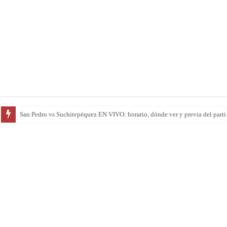
San Pedro vs Suchitepéquez EN VIVO: horario, dónde ver y previa del parti