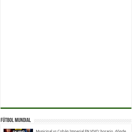
Fútbol Mundial
Municipal vs Cobán Imperial EN VIVO: horario, dónde