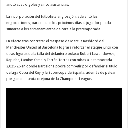
anotó cuatro goles y cinco asistencias.
La incorporación del futbolista anglosajón, adelantó las
negociaciones, para que en los próximos días el jugador pueda
sumarse a los entrenamientos de cara a la pretemporada.
En efecto tras concretar el traspaso de Marcus Rashford del
Manchester United al Barcelona logrará reforzar el ataque junto con
otras figuras de la talla del delantero polaco Robert Lewandowski,
Rapinha, Lamine Yamal y Ferrán Torres con miras a la temporada
2,025-26 en donde Barcelona podrá competir por defender el título
de Liga Copa del Rey y la Supercopa de España, además de pelear
por ganar la sexta orejona de la Champions League.