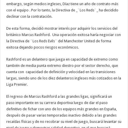
embargo, según medios ingleses, Díaz tiene un año de contrato más
con el equipo . Por lo tanto, la Directiva de _¨Los Reds¨_ ha decidido
declinar con la contratación.
De esta forma, decidió mostrar interés por adquirir los servicios del
británico Marcus Rashford. Una operación exitosa haría negociar con
la Directiva de ¨Los Reds Evils¨ del Manchester United de forma
exitosa dejando pocos riesgos económicos.
Rashford es un delantero que juega en capacidad de extremo como
también de media punta extremo diestro por el sector derecho, que
cuenta con capacidad de definición y velocidad en las transiciones
largas, siendo uno de los diez delanteros ingleses más cotizados en la
Liga Premier.
El regreso de Marcus Rashford a las grandes ligas, significará un
paso importante en su carrera deportiva luego de dar el paso
definitivo de fichar con uno de los equipos más grandes en España,
después de pasar varias temporadas inactivo debido a las grandes
recaídas físicas y de no recobrar su nivel de juego, buscará levantar su
nivel de juego y demostrar calidad deportiva, en el que buscará