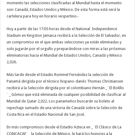
momento las selecciones clasificadas al Mundial hasta el momento
son: Canadá, Estados Unidos y México. De esta forma está será la
cartelera para hoy en horario vespertino.-
Hoy a partir de las 17:05 horas desde el National Independence
Stadium en Kingston Jamaica recibirá a la Selección de El Salvador, en
un compromiso en el que ambas selecciones ya están eliminadas y
solo jugarán por el orgullo y preparándose con miras a las próximas
eliminatorias hacia el Mundial de Estados Unidos, Canadá y México
2,026.
Más tarde desde el Estadio Rommel Fernández la selección de
Panamá dirigida por el técnico hispano-danés Thomas Christiansen
recibirá a la Selección dirigida por el colombiano Hernán _¨El Bolillo
¨_ Gómez que está eliminada de cualquier posibilidad de clasificar al
Mundial de Qatar 2,022. Los panameños buscarán su boleto al
repechaje sumado de una victoria de Canadá sobre la Selección de
Costa Rica en el Estadio Nacional de San José.
En más compromisos desde el Estadio Azteca en _¨El Clásico de La
CONCACAF¨_ la Selección de México, le hará los honores a la