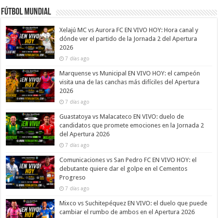
Fútbol Mundial
Xelajú MC vs Aurora FC EN VIVO HOY: Hora canal y
dónde ver el partido de la Jornada 2 del Apertura
2026
7 días ago
Marquense vs Municipal EN VIVO HOY: el campeón
visita una de las canchas más difíciles del Apertura
2026
7 días ago
Guastatoya vs Malacateco EN VIVO: duelo de
candidatos que promete emociones en la Jornada 2
del Apertura 2026
7 días ago
Comunicaciones vs San Pedro FC EN VIVO HOY: el
debutante quiere dar el golpe en el Cementos
Progreso
7 días ago
Mixco vs Suchitepéquez EN VIVO: el duelo que puede
cambiar el rumbo de ambos en el Apertura 2026