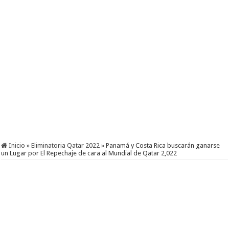
Inicio
»
Eliminatoria Qatar 2022
»
Panamá y Costa Rica buscarán ganarse
un Lugar por El Repechaje de cara al Mundial de Qatar 2,022