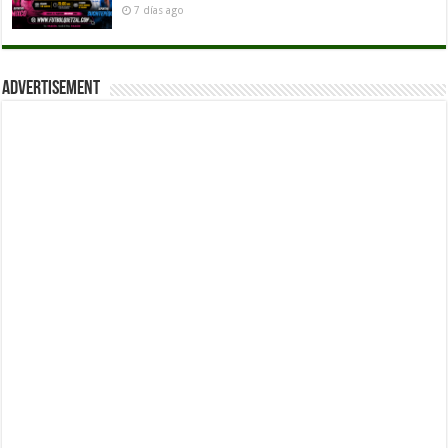
7 días ago
Advertisement