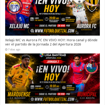
Xelajú MC vs Aurora FC EN VIVO HOY: Hora canal y dónde
ver el partido de la Jornada 2 del Apertura 2026
7 días ago