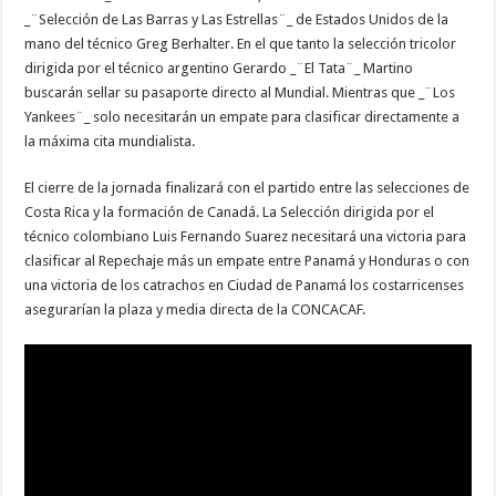
_¨Selección de Las Barras y Las Estrellas¨_ de Estados Unidos de la
mano del técnico Greg Berhalter. En el que tanto la selección tricolor
dirigida por el técnico argentino Gerardo _¨El Tata¨_ Martino
buscarán sellar su pasaporte directo al Mundial. Mientras que _¨Los
Yankees¨_ solo necesitarán un empate para clasificar directamente a
la máxima cita mundialista.
El cierre de la jornada finalizará con el partido entre las selecciones de
Costa Rica y la formación de Canadá. La Selección dirigida por el
técnico colombiano Luis Fernando Suarez necesitará una victoria para
clasificar al Repechaje más un empate entre Panamá y Honduras o con
una victoria de los catrachos en Ciudad de Panamá los costarricenses
asegurarían la plaza y media directa de la CONCACAF.