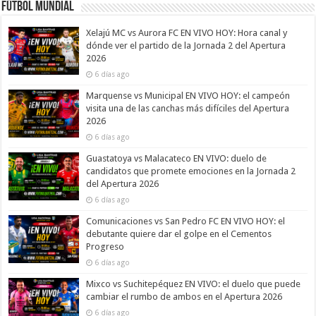
Fútbol Mundial
Xelajú MC vs Aurora FC EN VIVO HOY: Hora canal y
dónde ver el partido de la Jornada 2 del Apertura
2026
6 días ago
Marquense vs Municipal EN VIVO HOY: el campeón
visita una de las canchas más difíciles del Apertura
2026
6 días ago
Guastatoya vs Malacateco EN VIVO: duelo de
candidatos que promete emociones en la Jornada 2
del Apertura 2026
6 días ago
Comunicaciones vs San Pedro FC EN VIVO HOY: el
debutante quiere dar el golpe en el Cementos
Progreso
6 días ago
Mixco vs Suchitepéquez EN VIVO: el duelo que puede
cambiar el rumbo de ambos en el Apertura 2026
6 días ago