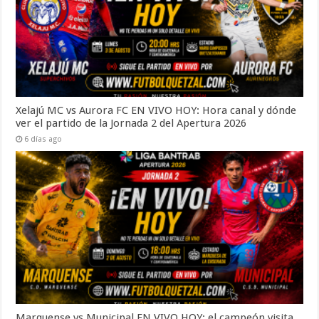
Xelajú MC vs Aurora FC EN VIVO HOY: Hora canal y dónde
ver el partido de la Jornada 2 del Apertura 2026
6 días ago
Marquense vs Municipal EN VIVO HOY: el campeón visita