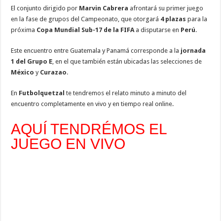
El conjunto dirigido por
Marvin
Cabrera
afrontará su primer juego
en la fase de grupos del Campeonato, que otorgará
4 plazas
para la
próxima
Copa Mundial Sub-17 de la FIFA
a disputarse en
Perú
.
Este encuentro entre Guatemala y Panamá corresponde a la
jornada
1 del Grupo E
, en el que también están ubicadas las selecciones de
México
y
Curazao
.
En
Futbolquetzal
te tendremos el relato minuto a minuto del
encuentro completamente en vivo y en tiempo real online.
AQUÍ TENDRÉMOS EL
JUEGO EN VIVO