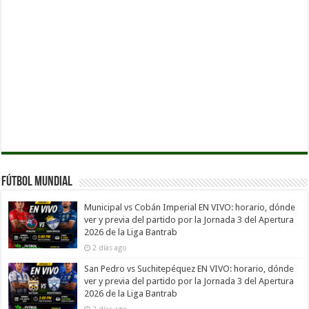
Fútbol Mundial
Municipal vs Cobán Imperial EN VIVO: horario, dónde
ver y previa del partido por la Jornada 3 del Apertura
2026 de la Liga Bantrab
2 días ago
San Pedro vs Suchitepéquez EN VIVO: horario, dónde
ver y previa del partido por la Jornada 3 del Apertura
2026 de la Liga Bantrab
2 días ago