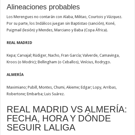
Alineaciones probables
Los Merengues no contarán con Alaba, Militao, Courtois y Vázquez.
Por su parte, los Indálicos juegan sin Baptistao (sanción), Koné,
Puigmail (lesión) y Mendes, Marciano y Baba (Copa África).
REAL MADRID
Kepa; Carvajal; Rüdiger, Nacho, Fran García; Valverde, Camavinga,
Kroos (o Modric); Bellingham (o Ceballos), Vinícius, Rodrygo.
ALMERÍA
Maximiano; Pubill, Montes, Chumi, Akieme; Edgar; Lopy, Arribas,
Robertone; Embarba; Luis Suárez.
REAL MADRID VS ALMERÍA:
FECHA, HORA Y DÓNDE
SEGUIR LALIGA