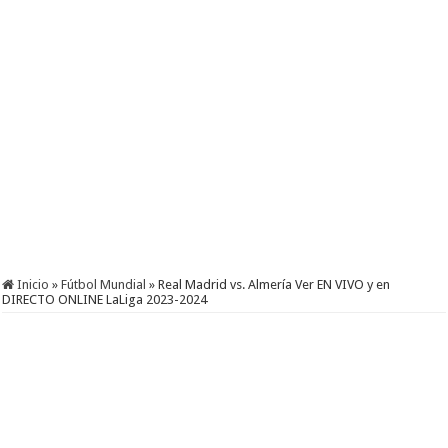
Inicio
»
Fútbol Mundial
»
Real Madrid vs. Almería Ver EN VIVO y en
DIRECTO ONLINE LaLiga 2023-2024