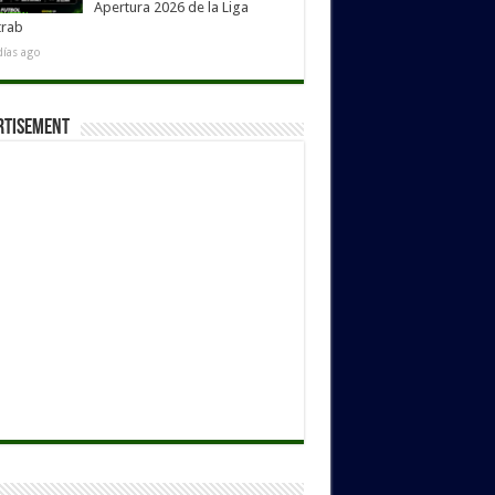
Apertura 2026 de la Liga
trab
días ago
rtisement