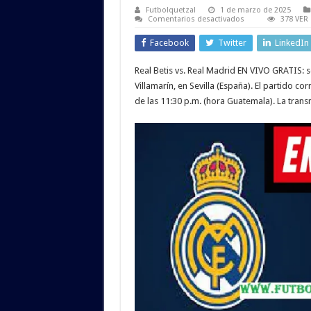
Futbolquetzal
1 de marzo de 2025
en
Comentarios desactivados
378 VER
Real
Madrid
Facebook
Twitter
LinkedIn
vs.
Betis:
¿A
Real Betis vs. Real Madrid EN VIVO GRATIS: 
qué
hora
Villamarín, en Sevilla (España). El partido c
juegan
y
de las 11:30 p.m. (hora Guatemala). La tra
dónde
ver
EN
VIVO
el
partido
por
la
fecha
26
de
LaLiga?