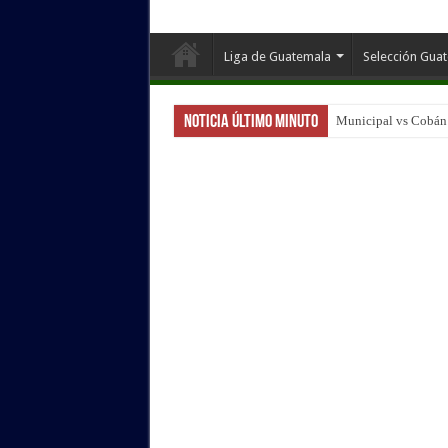
Liga de Guatemala
Selección Gua
Noticia Último Minuto
Municipal vs Cobán I