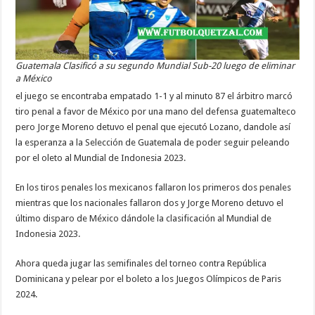
Guatemala Clasificó a su segundo Mundial Sub-20 luego de eliminar
a México
el juego se encontraba empatado 1-1 y al minuto 87 el árbitro marcó
tiro penal a favor de México por una mano del defensa guatemalteco
pero Jorge Moreno detuvo el penal que ejecutó Lozano, dandole así
la esperanza a la Selección de Guatemala de poder seguir peleando
por el oleto al Mundial de Indonesia 2023.
En los tiros penales los mexicanos fallaron los primeros dos penales
mientras que los nacionales fallaron dos y Jorge Moreno detuvo el
último disparo de México dándole la clasificación al Mundial de
Indonesia 2023.
Ahora queda jugar las semifinales del torneo contra República
Dominicana y pelear por el boleto a los Juegos Olímpicos de Paris
2024.