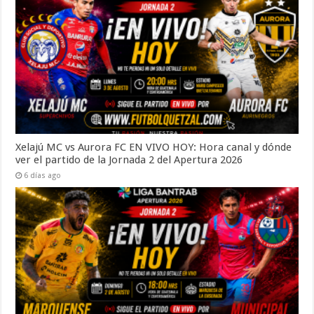
Xelajú MC vs Aurora FC EN VIVO HOY: Hora canal y dónde
ver el partido de la Jornada 2 del Apertura 2026
6 días ago