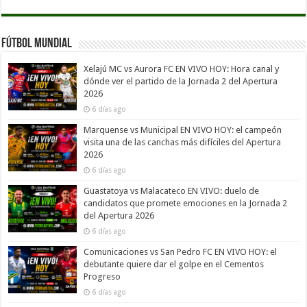
Fútbol Mundial
Xelajú MC vs Aurora FC EN VIVO HOY: Hora canal y
dónde ver el partido de la Jornada 2 del Apertura
2026
6 días ago
Marquense vs Municipal EN VIVO HOY: el campeón
visita una de las canchas más difíciles del Apertura
2026
6 días ago
Guastatoya vs Malacateco EN VIVO: duelo de
candidatos que promete emociones en la Jornada 2
del Apertura 2026
6 días ago
Comunicaciones vs San Pedro FC EN VIVO HOY: el
debutante quiere dar el golpe en el Cementos
Progreso
6 días ago