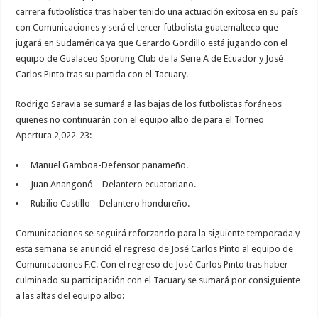
carrera futbolística tras haber tenido una actuación exitosa en su país
con Comunicaciones y será el tercer futbolista guatemalteco que
jugará en Sudamérica ya que Gerardo Gordillo está jugando con el
equipo de Gualaceo Sporting Club de la Serie A de Ecuador y José
Carlos Pinto tras su partida con el Tacuary.
Rodrigo Saravia se sumará a las bajas de los futbolistas foráneos
quienes no continuarán con el equipo albo de para el Torneo
Apertura 2,022-23:
Manuel Gamboa-Defensor panameño.
Juan Anangonó – Delantero ecuatoriano.
Rubilio Castillo – Delantero hondureño.
Comunicaciones se seguirá reforzando para la siguiente temporada y
esta semana se anunció el regreso de José Carlos Pinto al equipo de
Comunicaciones F.C. Con el regreso de José Carlos Pinto tras haber
culminado su participación con el Tacuary se sumará por consiguiente
a las altas del equipo albo: