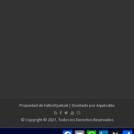
Propiedad de
FutbolQuetzal
| Diseñado por
Aquitodito
© Copyright © 2021, Todos los Derechos Reservados
Facebook
Email
WhatsApp
LinkedIn
X