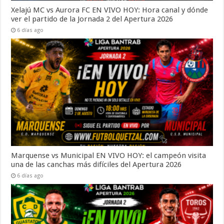
Xelajú MC vs Aurora FC EN VIVO HOY: Hora canal y dónde
ver el partido de la Jornada 2 del Apertura 2026
6 días ago
Marquense vs Municipal EN VIVO HOY: el campeón visita
una de las canchas más difíciles del Apertura 2026
6 días ago