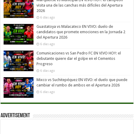
visita una de las canchas más difíciles del Apertura
2026
6 días ago
Guastatoya vs Malacateco EN VIVO: duelo de
candidatos que promete emociones en la Jornada 2
del Apertura 2026
6 días ago
Comunicaciones vs San Pedro FC EN VIVO HOY: el
debutante quiere dar el golpe en el Cementos
Progreso
6 días ago
Mixco vs Suchitepéquez EN VIVO: el duelo que puede
cambiar el rumbo de ambos en el Apertura 2026
6 días ago
Advertisement