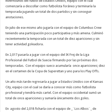
Riverhounds del futbol de Estados Unidos, equipo con el cual
comenzaría a descollar como futbolista foráneo y terminaría la
temporada jugando un total de dos partidos y sin conseguir
anotaciones.
En julio de ese mismo año jugaría con el equipo de Columbus Crew
teniendo una participación poco participativa y más amena. Culminó
recientemente la temporada con un total de diez apariciones y sin
tener actividad goleadora.
En 2,017 pasaría a jugar con el equipo del IK Frej de la Liga
Profesional del Futbol de Suecia firmando por las próximas dos
temporadas. Con el equipo sueco acumularía once apariciones; diez
en el certamen de la Copa de Superettan y uno para los Play Offs.
Un año más tarde regresaría a jugar a Estados Unidos con el Kansas
City, equipo con el cual se daría a conocer más como futbolista
profesional y tendría más cartel. Con el equipo occidental sumó un
total de once apariciones y sumaría únicamente dos goles.
En agosto del 2,018 ficharía con el equipo de _¨Los Albos¨_ de