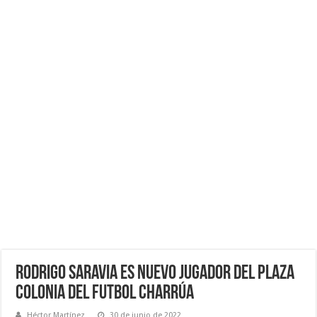
Rodrigo Saravia es Nuevo Jugador del Plaza
Colonia del Futbol Charrúa
Héctor Martínez
30 de junio de 2022