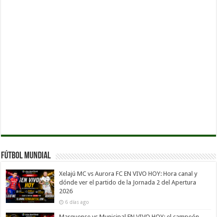
Fútbol Mundial
Xelajú MC vs Aurora FC EN VIVO HOY: Hora canal y
dónde ver el partido de la Jornada 2 del Apertura
2026
6 días ago
Marquense vs Municipal EN VIVO HOY: el campeón