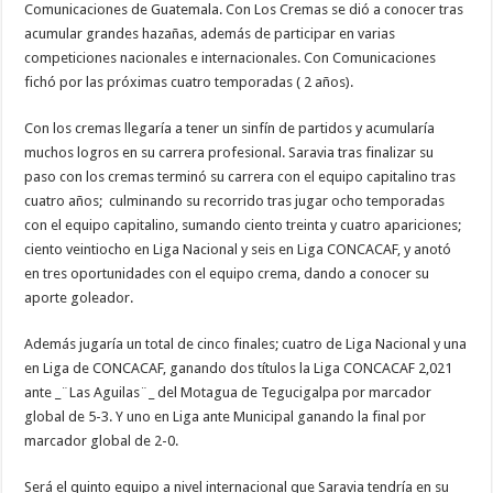
Comunicaciones de Guatemala. Con Los Cremas se dió a conocer tras
acumular grandes hazañas, además de participar en varias
competiciones nacionales e internacionales. Con Comunicaciones
fichó por las próximas cuatro temporadas ( 2 años).
Con los cremas llegaría a tener un sinfín de partidos y acumularía
muchos logros en su carrera profesional. Saravia tras finalizar su
paso con los cremas terminó su carrera con el equipo capitalino tras
cuatro años; culminando su recorrido tras jugar ocho temporadas
con el equipo capitalino, sumando ciento treinta y cuatro apariciones;
ciento veintiocho en Liga Nacional y seis en Liga CONCACAF, y anotó
en tres oportunidades con el equipo crema, dando a conocer su
aporte goleador.
Además jugaría un total de cinco finales; cuatro de Liga Nacional y una
en Liga de CONCACAF, ganando dos títulos la Liga CONCACAF 2,021
ante _¨Las Aguilas¨_ del Motagua de Tegucigalpa por marcador
global de 5-3. Y uno en Liga ante Municipal ganando la final por
marcador global de 2-0.
Será el quinto equipo a nivel internacional que Saravia tendría en su