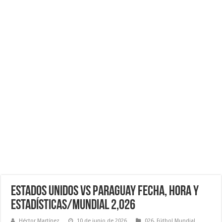
Estados Unidos VS Paraguay Fecha, Hora y
Estadísticas/Mundial 2,026
Héctor Martínez
10 de junio de 2026
026
,
Fútbol Mundial