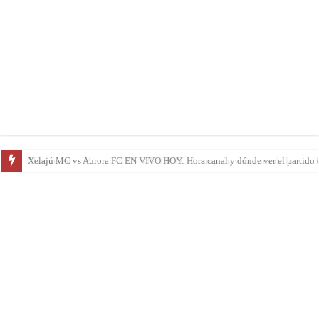
Marquense vs Municipal EN VIVO HOY: el campeón visita una de las cancha