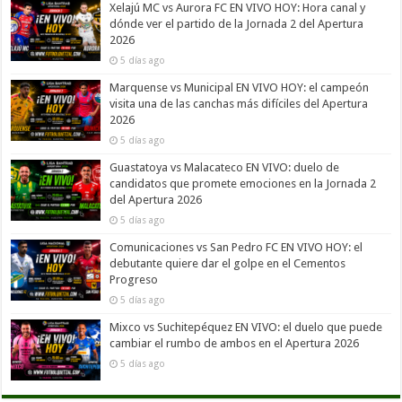
Xelajú MC vs Aurora FC EN VIVO HOY: Hora canal y
dónde ver el partido de la Jornada 2 del Apertura
2026
5 días ago
Marquense vs Municipal EN VIVO HOY: el campeón
visita una de las canchas más difíciles del Apertura
2026
5 días ago
Guastatoya vs Malacateco EN VIVO: duelo de
candidatos que promete emociones en la Jornada 2
del Apertura 2026
5 días ago
Comunicaciones vs San Pedro FC EN VIVO HOY: el
debutante quiere dar el golpe en el Cementos
Progreso
5 días ago
Mixco vs Suchitepéquez EN VIVO: el duelo que puede
cambiar el rumbo de ambos en el Apertura 2026
5 días ago