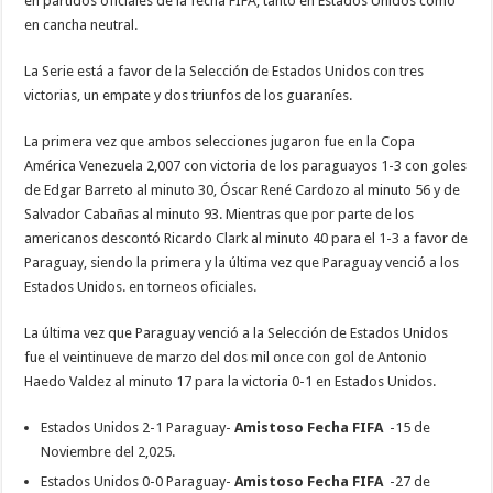
en partidos oficiales de la fecha FIFA, tanto en Estados Unidos como
en cancha neutral.
La Serie está a favor de la Selección de Estados Unidos con tres
victorias, un empate y dos triunfos de los guaraníes.
La primera vez que ambos selecciones jugaron fue en la Copa
América Venezuela 2,007 con victoria de los paraguayos 1-3 con goles
de Edgar Barreto al minuto 30, Óscar René Cardozo al minuto 56 y de
Salvador Cabañas al minuto 93. Mientras que por parte de los
americanos descontó Ricardo Clark al minuto 40 para el 1-3 a favor de
Paraguay, siendo la primera y la última vez que Paraguay venció a los
Estados Unidos. en torneos oficiales.
La última vez que Paraguay venció a la Selección de Estados Unidos
fue el veintinueve de marzo del dos mil once con gol de Antonio
Haedo Valdez al minuto 17 para la victoria 0-1 en Estados Unidos.
Estados Unidos 2-1 Paraguay-
Amistoso Fecha FIFA
-15 de
Noviembre del 2,025.
Estados Unidos 0-0 Paraguay-
Amistoso Fecha FIFA
-27 de