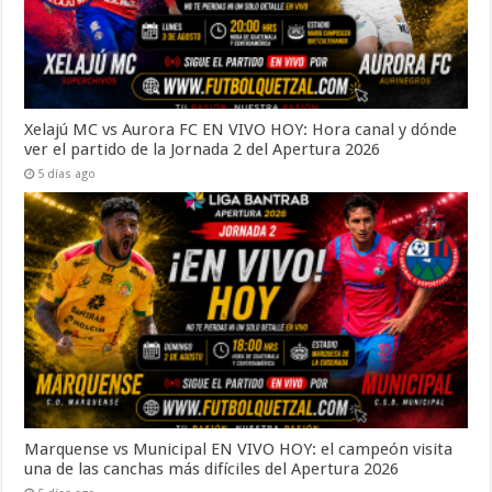
Xelajú MC vs Aurora FC EN VIVO HOY: Hora canal y dónde
ver el partido de la Jornada 2 del Apertura 2026
5 días ago
Marquense vs Municipal EN VIVO HOY: el campeón visita
una de las canchas más difíciles del Apertura 2026