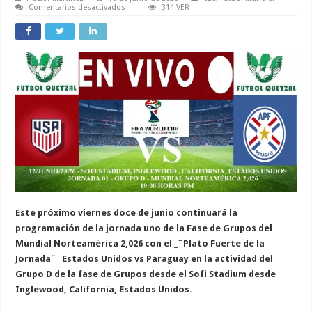
en
Comentarios desactivados
314 VER
Estados
Unidos
VS
Paraguay
Fecha,
Hora
y
Estadísticas/Mundial
2,026
Este próximo viernes doce de junio continuará la
programación de la jornada uno de la Fase de Grupos del
Mundial Norteamérica 2,026 con el _¨Plato Fuerte de la
Jornada¨_ Estados Unidos vs Paraguay en la actividad del
Grupo D de la fase de Grupos desde el Sofi Stadium desde
Inglewood, California, Estados Unidos.