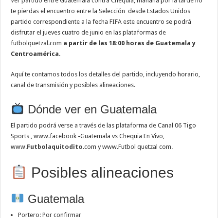
Ver partido entre Guatemala contra Chequia, mañana por la tarde no
te pierdas el encuentro entre la Selección desde Estados Unidos
partido correspondiente a la fecha FIFA este encuentro se podrá
disfrutar el jueves cuatro de junio en las plataformas de
futbolquetzal.com
a partir de las 18:00 horas de Guatemala y
Centroamérica
.
Aquí te contamos todos los detalles del partido, incluyendo horario,
canal de transmisión y posibles alineaciones.
Dónde ver en Guatemala
El partido podrá verse a través de las plataforma de Canal 06 Tigo
Sports , www.facebook -Guatemala vs Chequia En Vivo,
www.
Futbolaquitodito
.com y www.Futbol quetzal com.
Posibles alineaciones
Guatemala
Portero: Por confirmar