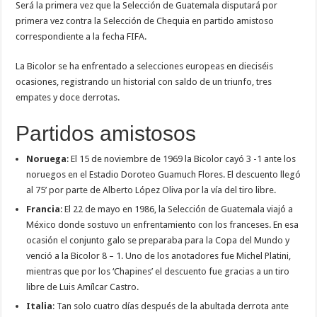
Será la primera vez que la Selección de Guatemala disputará por
primera vez contra la Selección de Chequia en partido amistoso
correspondiente a la fecha FIFA.
La Bicolor se ha enfrentado a selecciones europeas en dieciséis
ocasiones, registrando un historial con saldo de un triunfo, tres
empates y doce derrotas.
Partidos amistosos
Noruega
: El 15 de noviembre de 1969 la Bicolor cayó 3 -1 ante los
noruegos en el Estadio Doroteo Guamuch Flores. El descuento llegó
al 75’ por parte de Alberto López Oliva por la vía del tiro libre.
Francia
: El 22 de mayo en 1986, la Selección de Guatemala viajó a
México donde sostuvo un enfrentamiento con los franceses. En esa
ocasión el conjunto galo se preparaba para la Copa del Mundo y
venció a la Bicolor 8 – 1. Uno de los anotadores fue Michel Platini,
mientras que por los ‘Chapines’ el descuento fue gracias a un tiro
libre de Luis Amílcar Castro.
Italia
: Tan solo cuatro días después de la abultada derrota ante