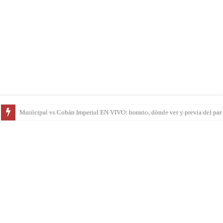
San Pedro vs Suchitepéquez EN VIVO: horario, dónde ver y previa del parti