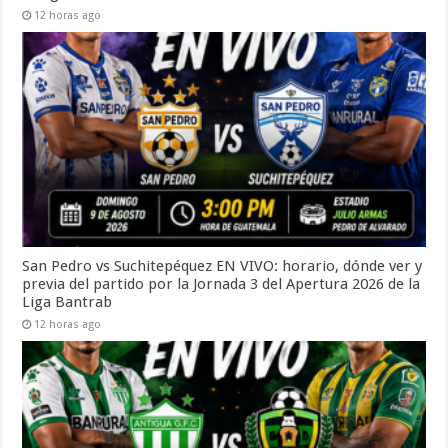
12 horas ago
San Pedro vs Suchitepéquez EN VIVO: horario, dónde ver y
previa del partido por la Jornada 3 del Apertura 2026 de la
Liga Bantrab
12 horas ago