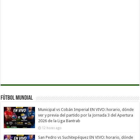
Fútbol Mundial
Municipal vs Cobán Imperial EN VIVO: horario, dónde
ver y previa del partido por la Jornada 3 del Apertura
2026 de la Liga Bantrab
12 horas ago
San Pedro vs Suchitepéquez EN VIVO: horario, dónde