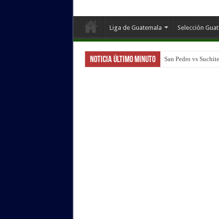
Liga de Guatemala
Selección Gua
Noticia Último Minuto
San Pedro vs Suchite