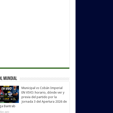
ol Mundial
Municipal vs Cobán Imperial
EN VIVO: horario, dónde ver y
previa del partido por la
Jornada 3 del Apertura 2026 de
iga Bantrab
días ago