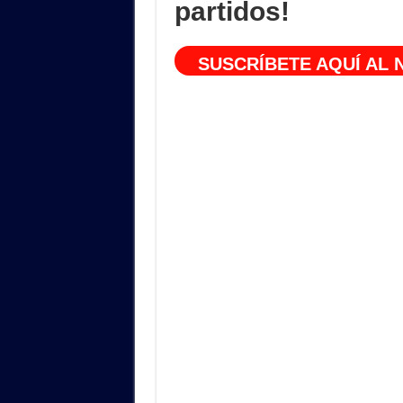
partidos!
SUSCRÍBETE AQUÍ AL