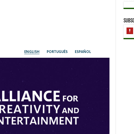
Subsc