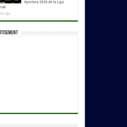
Apertura 2026 de la Liga
trab
días ago
rtisement