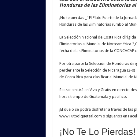
Honduras de las Eliminatorias a
¡No te pierdas _¨El Plato Fuerte de la Jornad
Honduras de las Eliminatorias rumbo al Mun
La Selección Nacional de Costa Rica dirigid
Eliminatorias al Mundial de Norteamérica 2,
fecha de las Eliminatorias de la CONCACAF co
Por otra parte la Selección de Honduras dir
perder ante la Selección de Nicaragua (2-0) e
de Costa Rica para clasificar al Mundial de 
Se transmitirá en Vivo y Gratis en directo des
horas tiempo de Guatemala y pacífico.
¡El duelo se podrá disfrutar a través de las 
www.Futbolquetzal.com o síguenos en Facebo
¡No Te Lo Pierdas