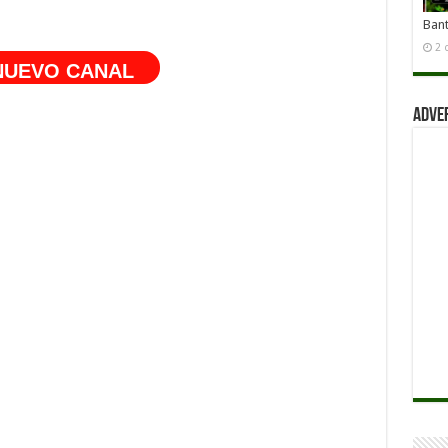
Ban
2 
 NUEVO CANAL
Adve