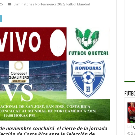
25
Eliminatorias Norteamérica 2026
,
Fútbol Mundial
Fútb
la L
e noviembre concluirá el cierre de la jornada
lección de Costa Rica ante la Selección de
2 