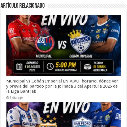
Artículo Relacionado
Municipal vs Cobán Imperial EN VIVO: horario, dónde ver
y previa del partido por la Jornada 3 del Apertura 2026 de
la Liga Bantrab
1 día ago