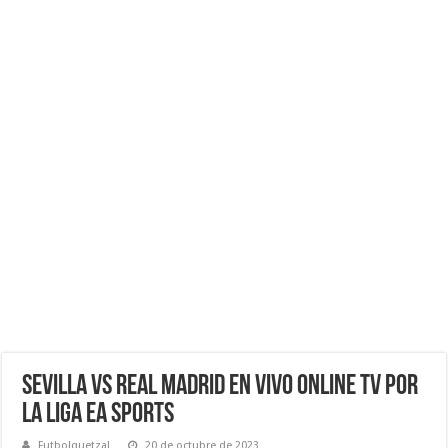
Sevilla vs Real Madrid EN VIVO ONLINE TV por
la Liga EA Sports
Futbolquetzal
20 de octubre de 2023