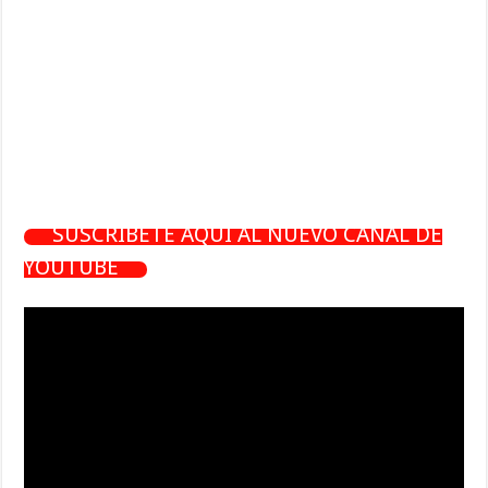
SUSCRÍBETE AQUÍ AL NUEVO CANAL DE
YOUTUBE