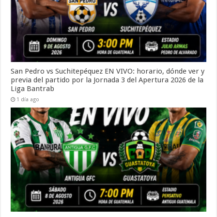
San Pedro vs Suchitepéquez EN VIVO: horario, dónde ver y
previa del partido por la Jornada 3 del Apertura 2026 de la
Liga Bantrab
1 día ago