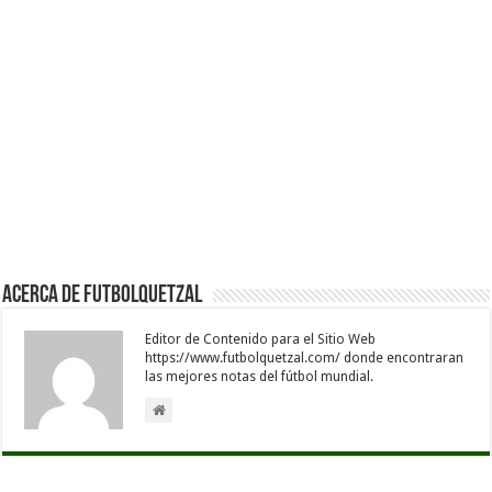
Acerca de Futbolquetzal
Editor de Contenido para el Sitio Web
https://www.futbolquetzal.com/ donde encontraran
las mejores notas del fútbol mundial.