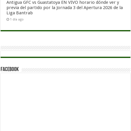
Antigua GFC vs Guastatoya EN VIVO horario dónde ver y
previa del partido por la Jornada 3 del Apertura 2026 de la
Liga Bantrab
1 día ago
Facebook