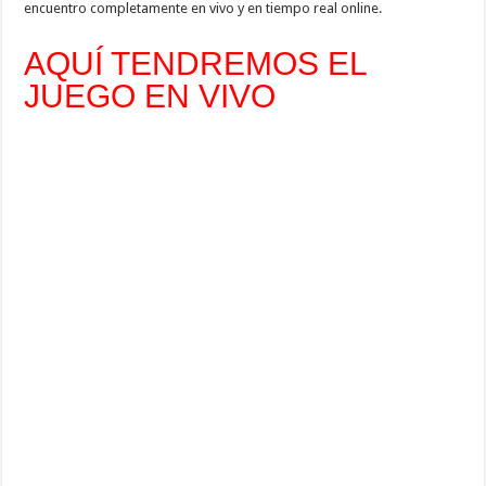
encuentro completamente en vivo y en tiempo real online.
AQUÍ TENDREMOS EL
JUEGO EN VIVO