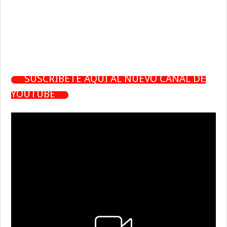
SUSCRÍBETE AQUÍ AL NUEVO CANAL DE
YOUTUBE