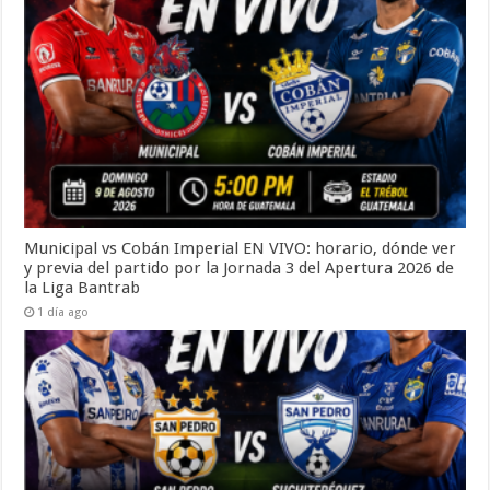
Municipal vs Cobán Imperial EN VIVO: horario, dónde ver
y previa del partido por la Jornada 3 del Apertura 2026 de
la Liga Bantrab
1 día ago