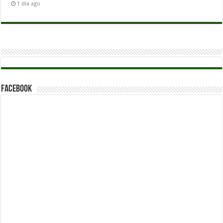
1 día ago
Facebook