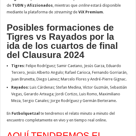
de
TUDN
y
Afizzionados
, mientras que
online
estará disponible
mediante la plataforma de
streaming
de
ViX Premium
.
Posibles formaciones de
Tigres vs Rayados por la
ida de los cuartos de final
del Clausura 2024
Tigres
: Felipe Rodríguez; Samir Caetano, Jesús Garza, Eduardo
Tercero, Jesús Alberto Angulo; Rafael Carioca, Fernando Gorriarán,
Juan Brunetta, Diego Lainez; Marcelo Flores y André-Pierre Gignac.
Rayados
: Luis Cárdenas; Stefan Medina, Víctor Guzmán, Sebastián
Vegas, Gerardo Arteaga; Jordi Cortizo, Luis Romo, Maximiliano
Meza, Sergio Canales; Jorge Rodríguez y Germán Berterame.
En
Futbolquetzal
te tendremos el relato minuto a minuto del
encuentro completamente en vivo y en tiempo real online.
AQUÍ TENDREMOS EL