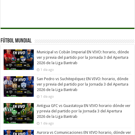
Fútbol Mundial
Municipal vs Cobán Imperial EN VIVO: horario, dónde
ver y previa del partido por la Jornada 3 del Apertura
2026 de la Liga Bantrab
1 día ago
San Pedro vs Suchitepéquez EN VIVO: horario, dónde
ver y previa del partido por la Jornada 3 del Apertura
2026 de la Liga Bantrab
1 día ago
Antigua GFC vs Guastatoya EN VIVO horario dónde ver
y previa del partido por la Jornada 3 del Apertura
2026 de la Liga Bantrab
1 día ago
Aurora vs Comunicaciones EN VIVO horario, dónde ver