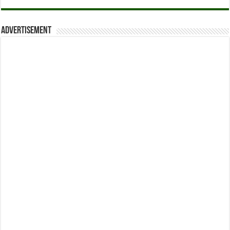
Advertisement