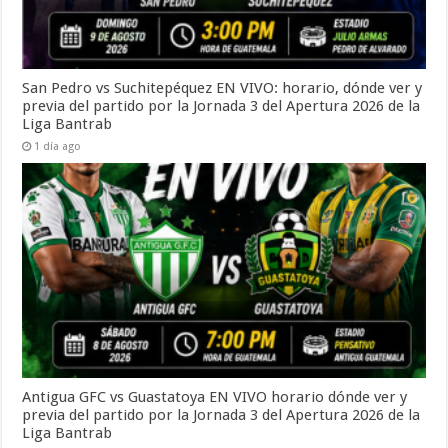
San Pedro vs Suchitepéquez EN VIVO: horario, dónde ver y
previa del partido por la Jornada 3 del Apertura 2026 de la
Liga Bantrab
1 día ago
Antigua GFC vs Guastatoya EN VIVO horario dónde ver y
previa del partido por la Jornada 3 del Apertura 2026 de la
Liga Bantrab