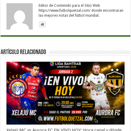
Editor de Contenido para el Sitio Web
https://www.futbolquetzal.com/ donde encontraran
las mejores notas del fútbol mundial.
Artículo Relacionado
Xelajú MC vs Aurora FC EN VIVO HOY: Hora canal y dónde