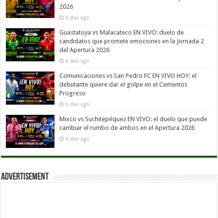
2026
6 días ago
Guastatoya vs Malacateco EN VIVO: duelo de
candidatos que promete emociones en la Jornada 2
del Apertura 2026
6 días ago
Comunicaciones vs San Pedro FC EN VIVO HOY: el
debutante quiere dar el golpe en el Cementos
Progreso
6 días ago
Mixco vs Suchitepéquez EN VIVO: el duelo que puede
cambiar el rumbo de ambos en el Apertura 2026
6 días ago
Advertisement