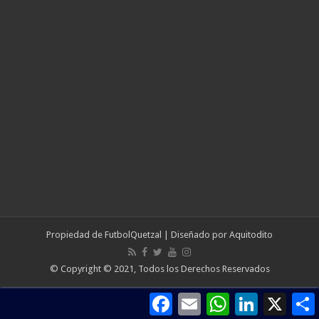
Propiedad de
FutbolQuetzal
| Diseñado por
Aquitodito
© Copyright © 2021, Todos los Derechos Reservados
Facebook
Email
WhatsApp
LinkedIn
X