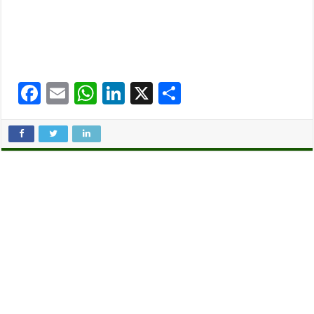
F
E
W
Li
X
C
ac
m
h
n
o
e
ai
at
k
m
b
l
sA
e
p
o
p
dI
ar
o
p
n
ti
k
r