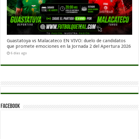
Guastatoya vs Malacateco EN VIVO: duelo de candidatos
que promete emociones en la Jornada 2 del Apertura 2026
6 días ago
Facebook