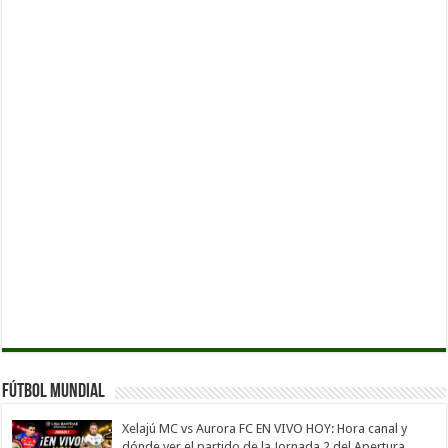
Fútbol Mundial
Xelajú MC vs Aurora FC EN VIVO HOY: Hora canal y
dónde ver el partido de la Jornada 2 del Apertura