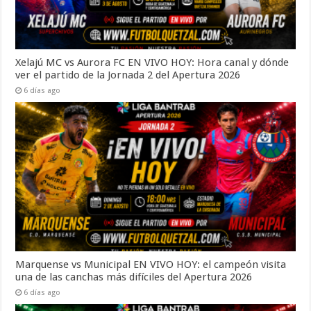
Xelajú MC vs Aurora FC EN VIVO HOY: Hora canal y dónde
ver el partido de la Jornada 2 del Apertura 2026
6 días ago
Marquense vs Municipal EN VIVO HOY: el campeón visita
una de las canchas más difíciles del Apertura 2026
6 días ago