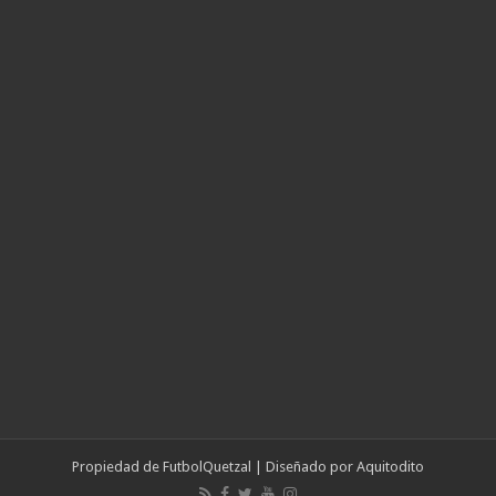
Propiedad de
FutbolQuetzal
| Diseñado por
Aquitodito