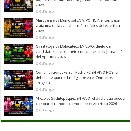
2026
6 días ago
Marquense vs Municipal EN VIVO HOY: el campeón
visita una de las canchas más difíciles del Apertura
2026
6 días ago
Guastatoya vs Malacateco EN VIVO: duelo de
candidatos que promete emociones en la Jornada 2
del Apertura 2026
6 días ago
Comunicaciones vs San Pedro FC EN VIVO HOY: el
debutante quiere dar el golpe en el Cementos
Progreso
6 días ago
Mixco vs Suchitepéquez EN VIVO: el duelo que puede
cambiar el rumbo de ambos en el Apertura 2026
6 días ago