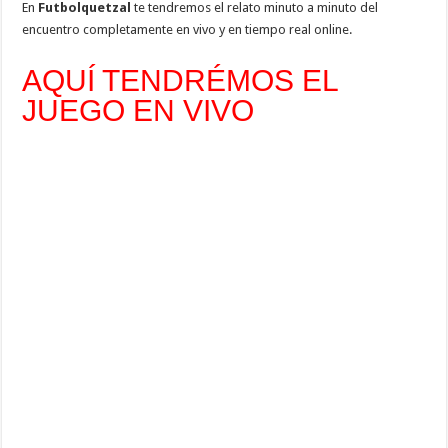
En
Futbolquetzal
te tendremos el relato minuto a minuto del
encuentro completamente en vivo y en tiempo real online.
AQUÍ TENDRÉMOS EL
JUEGO EN VIVO