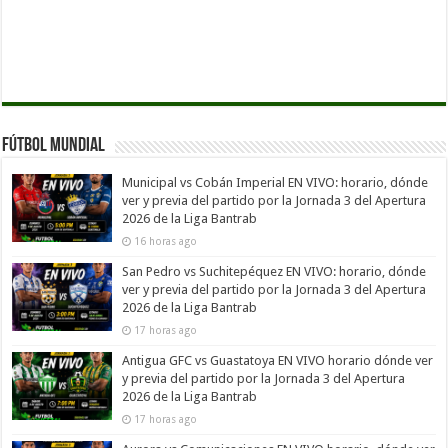
Fútbol Mundial
Municipal vs Cobán Imperial EN VIVO: horario, dónde
ver y previa del partido por la Jornada 3 del Apertura
2026 de la Liga Bantrab
16 horas ago
San Pedro vs Suchitepéquez EN VIVO: horario, dónde
ver y previa del partido por la Jornada 3 del Apertura
2026 de la Liga Bantrab
17 horas ago
Antigua GFC vs Guastatoya EN VIVO horario dónde ver
y previa del partido por la Jornada 3 del Apertura
2026 de la Liga Bantrab
17 horas ago