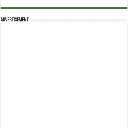
Advertisement