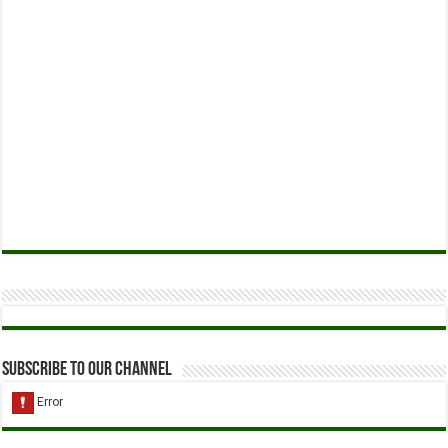
Subscribe to our Channel