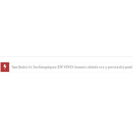
Antigua GFC vs Guastatoya EN VIVO horario dónde ver y previa del partido 