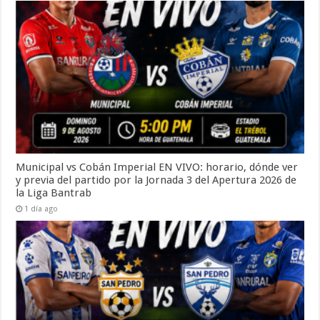
Municipal vs Cobán Imperial EN VIVO: horario, dónde ver
y previa del partido por la Jornada 3 del Apertura 2026 de
la Liga Bantrab
1 día ago