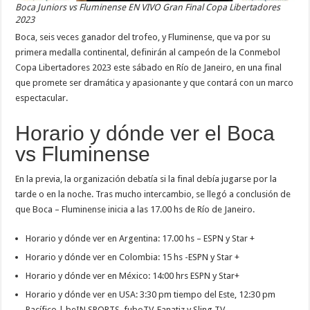
Boca Juniors vs Fluminense EN VIVO Gran Final Copa Libertadores
2023
Boca, seis veces ganador del trofeo, y Fluminense, que va por su
primera medalla continental, definirán al campeón de la Conmebol
Copa Libertadores 2023 este sábado en Río de Janeiro, en una final
que promete ser dramática y apasionante y que contará con un marco
espectacular.
Horario y dónde ver el Boca
vs Fluminense
En la previa, la organización debatía si la final debía jugarse por la
tarde o en la noche. Tras mucho intercambio, se llegó a conclusión de
que Boca – Fluminense inicia a las 17.00 hs de Río de Janeiro.
Horario y dónde ver en Argentina: 17.00 hs – ESPN y Star +
Horario y dónde ver en Colombia: 15 hs -ESPN y Star +
Horario y dónde ver en México: 14:00 hrs ESPN y Star+
Horario y dónde ver en USA: 3:30 pm tiempo del Este, 12:30 pm
Pacífico | beIN SPORTS, fuboTV, Fanatiz y Sling TV