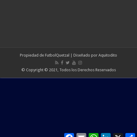
Propiedad de
FutbolQuetzal
| Diseñado por
Aquitodito
© Copyright © 2021, Todos los Derechos Reservados
Facebook
Email
WhatsApp
LinkedIn
X