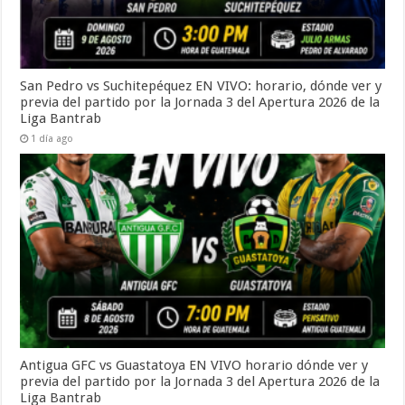
San Pedro vs Suchitepéquez EN VIVO: horario, dónde ver y
previa del partido por la Jornada 3 del Apertura 2026 de la
Liga Bantrab
1 día ago
Antigua GFC vs Guastatoya EN VIVO horario dónde ver y
previa del partido por la Jornada 3 del Apertura 2026 de la
Liga Bantrab