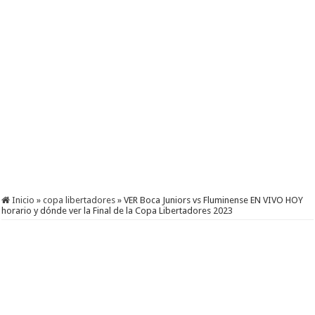
Inicio
»
copa libertadores
»
VER Boca Juniors vs Fluminense EN VIVO HOY
horario y dónde ver la Final de la Copa Libertadores 2023