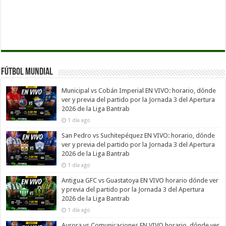
Fútbol Mundial
Municipal vs Cobán Imperial EN VIVO: horario, dónde
ver y previa del partido por la Jornada 3 del Apertura
2026 de la Liga Bantrab
1 día ago
San Pedro vs Suchitepéquez EN VIVO: horario, dónde
ver y previa del partido por la Jornada 3 del Apertura
2026 de la Liga Bantrab
1 día ago
Antigua GFC vs Guastatoya EN VIVO horario dónde ver
y previa del partido por la Jornada 3 del Apertura
2026 de la Liga Bantrab
1 día ago
Aurora vs Comunicaciones EN VIVO horario, dónde ver