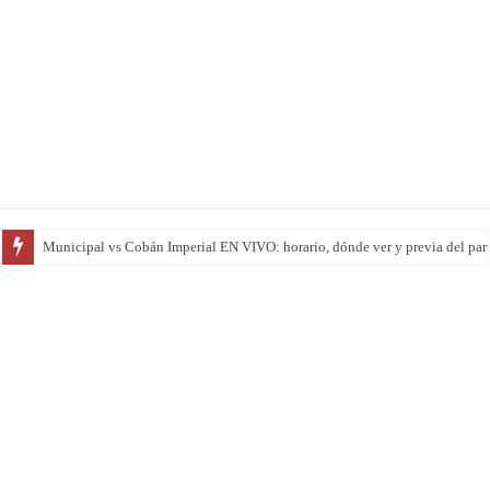
San Pedro vs Suchitepéquez EN VIVO: horario, dónde ver y previa del parti