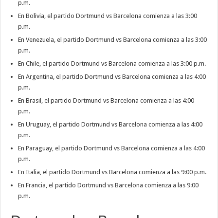
p.m.
En Bolivia, el partido Dortmund vs Barcelona comienza a las 3:00
p.m.
En Venezuela, el partido Dortmund vs Barcelona comienza a las 3:00
p.m.
En Chile, el partido Dortmund vs Barcelona comienza a las 3:00 p.m.
En Argentina, el partido Dortmund vs Barcelona comienza a las 4:00
p.m.
En Brasil, el partido Dortmund vs Barcelona comienza a las 4:00
p.m.
En Uruguay, el partido Dortmund vs Barcelona comienza a las 4:00
p.m.
En Paraguay, el partido Dortmund vs Barcelona comienza a las 4:00
p.m.
En Italia, el partido Dortmund vs Barcelona comienza a las 9:00 p.m.
En Francia, el partido Dortmund vs Barcelona comienza a las 9:00
p.m.