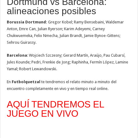
Dortmund vs Barcelona:
alineaciones posibles
Borussia Dortmund:
Gregor Kobel; Ramy Bensebaini, Waldemar
Anton, Emre Can, Julian Ryerson; Karim Adeyemi, Carney
Chukwuemeka, Felix Nmecha, Julian Brandt, Jamie Bynoe-Gittens;
Sehrou Guirassy.
Barcelona
: Wojciech Szczesny; Gerard Martín, Araújo, Pau Cubarsí,
Jules Kounde; Pedri, Frenkie de Jong; Raphinha, Fermín López, Lamine
Yamal; Robert Lewandowski.
En
Futbolquetzal
te tendremos el relato minuto a minuto del
encuentro completamente en vivo y en tiempo real online.
AQUÍ TENDREMOS EL
JUEGO EN VIVO