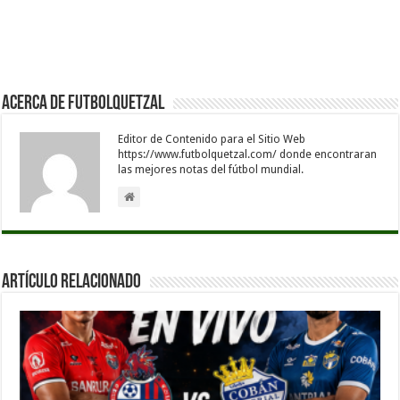
Acerca de Futbolquetzal
Editor de Contenido para el Sitio Web
https://www.futbolquetzal.com/ donde encontraran
las mejores notas del fútbol mundial.
Artículo Relacionado