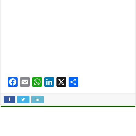
F
E
W
Li
X
C
ac
m
h
n
o
e
ai
at
k
m
b
l
sA
e
p
o
p
dI
ar
o
p
n
ti