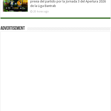
previa del partido por la Jornada 3 del Apertura 2026
de la Liga Bantrab
20 horas ago
Advertisement