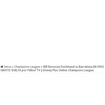
Inicio
»
Champions League
»
VER Borussia Dortmund vs Barcelona EN VIVO
GRATIS VUELTA por Fútbol TV y Disney Plus Online Champions League