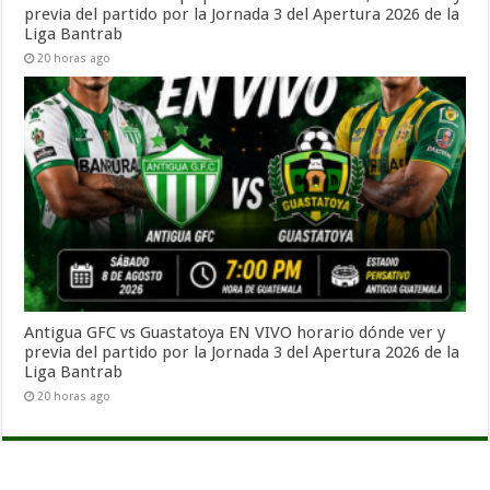
previa del partido por la Jornada 3 del Apertura 2026 de la
Liga Bantrab
20 horas ago
Antigua GFC vs Guastatoya EN VIVO horario dónde ver y
previa del partido por la Jornada 3 del Apertura 2026 de la
Liga Bantrab
20 horas ago