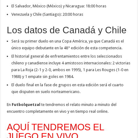
El Salvador, México (México) y Nicaragua: 18:00 horas
Venezuela y Chile (Santiago): 20:00 horas
Los datos de Canadá y Chile
Será su primer duelo en una Copa América, ya que Canadá es el
único equipo debutante en la 48° edición de esta competencia.
El historial general de enfrentamientos entre los seleccionados
chileno y canadiense incluye 4 amistosos internacionales: 2 victorias
para La Roja (2-1 y 2-0, ambos en 1995), 1 para Les Rouges (1-0 en
1988) y 1 empate sin goles en 1984.
El duelo final en la fase de grupos en esta edición será el cuarto
que disputen en suelo norteamericano.
En
Futbolquetzal
te tendremos el relato minuto a minuto del
encuentro completamente en vivo y en tiempo real online.
AQUÍ TENDREMOS EL
JUEGO EN VIVO