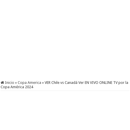
Inicio
»
Copa America
»
VER Chile vs Canadá Ver EN VIVO ONLINE TV por la
Copa América 2024