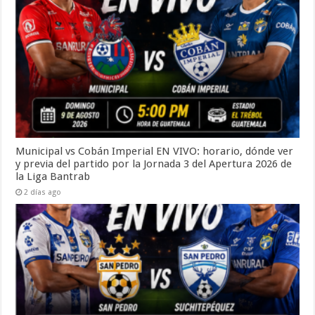
Municipal vs Cobán Imperial EN VIVO: horario, dónde ver
y previa del partido por la Jornada 3 del Apertura 2026 de
la Liga Bantrab
2 días ago