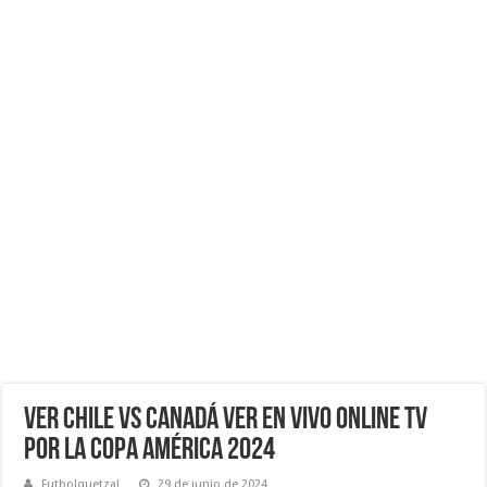
VER Chile vs Canadá Ver EN VIVO ONLINE TV
por la Copa América 2024
Futbolquetzal
29 de junio de 2024