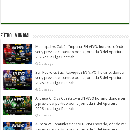
Fútbol Mundial
Municipal vs Cobán Imperial EN VIVO: horario, dónde
ver y previa del partido por la Jornada 3 del Apertura
2026 de la Liga Bantrab
2 días ago
San Pedro vs Suchitepéquez EN VIVO: horario, dónde
ver y previa del partido por la Jornada 3 del Apertura
2026 de la Liga Bantrab
2 días ago
Antigua GFC vs Guastatoya EN VIVO horario dónde ver
y previa del partido por la Jornada 3 del Apertura
2026 de la Liga Bantrab
2 días ago
Aurora vs Comunicaciones EN VIVO horario, dónde ver
y previa del partido por la Jornada 3 del Apertura