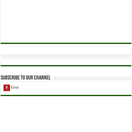
Subscribe to our Channel