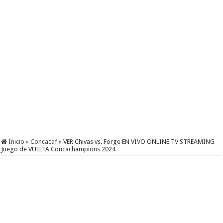
Inicio
»
Concacaf
»
VER Chivas vs. Forge EN VIVO ONLINE TV STREAMING
Juego de VUELTA Concachampions 2024