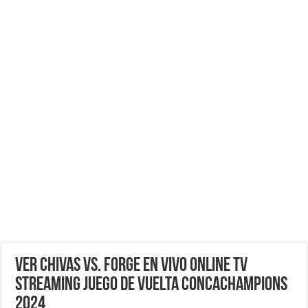
VER Chivas vs. Forge EN VIVO ONLINE TV
STREAMING Juego de VUELTA Concachampions
2024