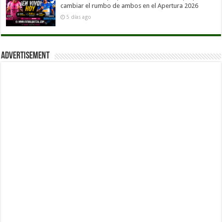
cambiar el rumbo de ambos en el Apertura 2026
5 días ago
Advertisement