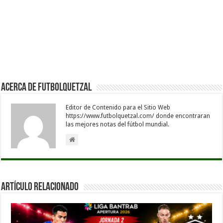
Acerca de Futbolquetzal
Editor de Contenido para el Sitio Web
https://www.futbolquetzal.com/ donde encontraran
las mejores notas del fútbol mundial.
Artículo Relacionado