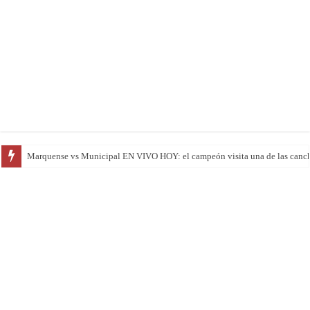
Marquense vs Municipal EN VIVO HOY: el campeón visita una de las cancha
Guastatoya vs Malacateco EN VIVO: duelo de candidatos que promete emoci